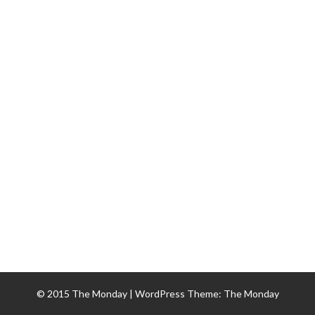
© 2015 The Monday
|
WordPress Theme:
The Monday