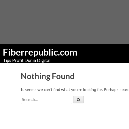
Fiberrepublic.com
Tips Profit Dunia Digital
Nothing Found
It seems we can’t find what you’re looking for. Perhaps searc
Search
for: