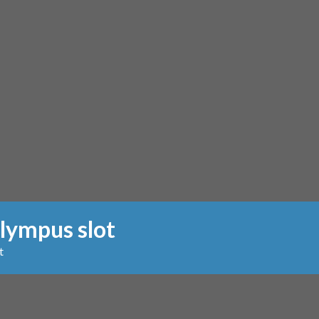
olympus slot
t