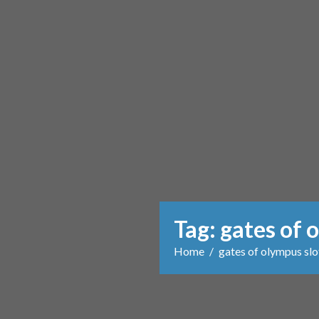
Tag:
gates of 
Home
gates of olympus slo