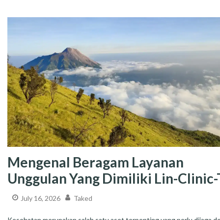
Mengenal Beragam Layanan
Unggulan Yang Dimiliki Lin-Clinic
July 16, 2026
Taked
Kesehatan merupakan salah satu aset terpenting yang perlu dijaga 