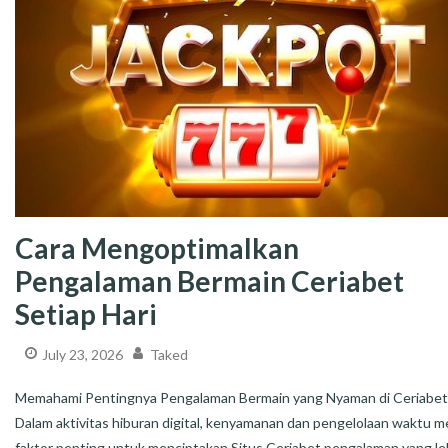
Cara Mengoptimalkan
Pengalaman Bermain Ceriabet
Setiap Hari
July 23, 2026
Taked
Memahami Pentingnya Pengalaman Bermain yang Nyaman di Ceriabet
Dalam aktivitas hiburan digital, kenyamanan dan pengelolaan waktu m
faktor penting untuk menciptakan Situs Ceriabet pengalaman yang le