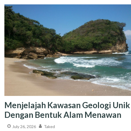
Menjelajah Kawasan Geologi Unik
Dengan Bentuk Alam Menawan
July 26, 2026
Taked