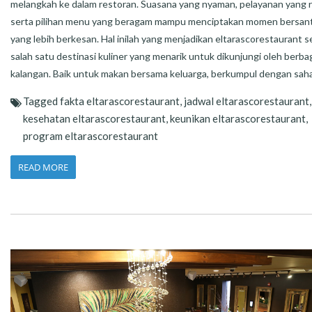
melangkah ke dalam restoran. Suasana yang nyaman, pelayanan yang 
serta pilihan menu yang beragam mampu menciptakan momen bersan
yang lebih berkesan. Hal inilah yang menjadikan eltarascorestaurant s
salah satu destinasi kuliner yang menarik untuk dikunjungi oleh berba
kalangan. Baik untuk makan bersama keluarga, berkumpul dengan sah
Tagged
fakta eltarascorestaurant
,
jadwal eltarascorestaurant
,
kesehatan eltarascorestaurant
,
keunikan eltarascorestaurant
,
program eltarascorestaurant
READ MORE