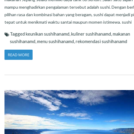
mampu menghadirkan pengalaman tersebut adalah sushi. Dengan ber
pilihan rasa dan kombinasi bahan yang beragam, sushi dapat menjadi pi
tepat untuk menikmati waktu santai maupun momen istimewa. sushi
Tagged
keunikan sushihanamd
,
kuliner sushihanamd
,
makanan
sushihanamd
,
menu sushihanamd
,
rekomendasi sushihanamd
READ MORE