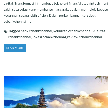
digital. Transformasi ini membuat teknologi finansial atau fintech menj
salah satu solusi yang membantu masyarakat dalam mengelola kebut
keuangan secara lebih efisien. Dalam perkembangan tersebut,
ccbankchennai me
Tagged
bank ccbankchennai
,
keunikan ccbankchennai
,
kualitas
ccbankchennai
,
lokasi ccbankchennai
,
review ccbankchennai
READ MORE