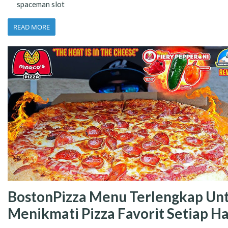
spaceman slot
READ MORE
BostonPizza Menu Terlengkap Un
Menikmati Pizza Favorit Setiap Ha