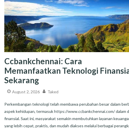
Ccbankchennai: Cara
Memanfaatkan Teknologi Finansia
Sekarang
August 2, 2026
Taked
Perkembangan teknologi telah membawa perubahan besar dalam ber
aspek kehidupan, termasuk https://www.ccbankchennai.com/ dalam d
finansial. Saat ini, masyarakat semakin membutuhkan layanan keuang
yang lebih cepat, praktis, dan mudah diakses melalui berbagai perangk