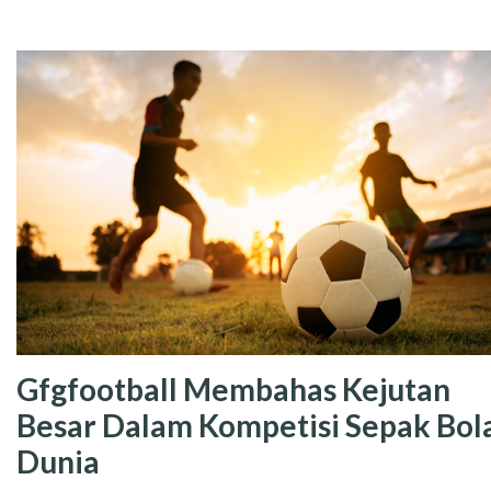
Gfgfootball Membahas Kejutan
Besar Dalam Kompetisi Sepak Bol
Dunia