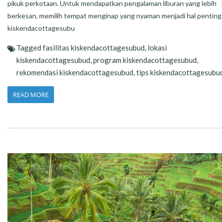
pikuk perkotaan. Untuk mendapatkan pengalaman liburan yang lebih
berkesan, memilih tempat menginap yang nyaman menjadi hal penting
kiskendacottagesubu
Tagged
fasilitas kiskendacottagesubud
,
lokasi
kiskendacottagesubud
,
program kiskendacottagesubud
,
rekomendasi kiskendacottagesubud
,
tips kiskendacottagesubu
READ MORE