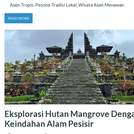
Alam Tropis
,
Pesona Tradisi Lokal
,
Wisata Alam Menawan
READ MORE
Eksplorasi Hutan Mangrove Deng
Keindahan Alam Pesisir