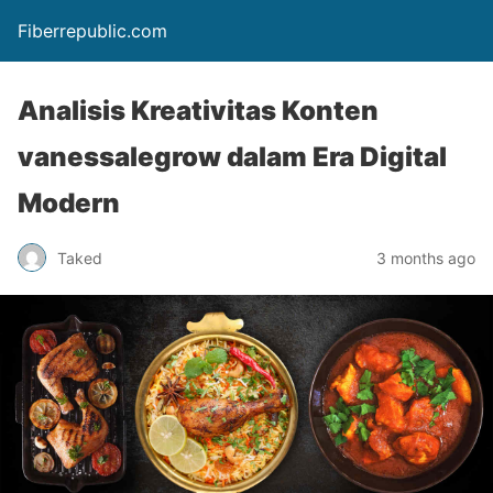
Fiberrepublic.com
Analisis Kreativitas Konten
vanessalegrow dalam Era Digital
Modern
Taked
3 months ago