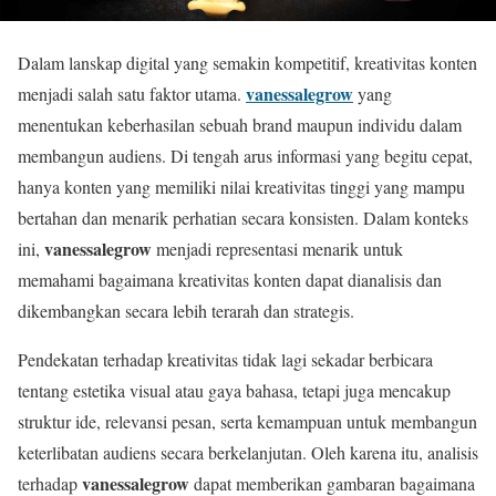
Dalam lanskap digital yang semakin kompetitif, kreativitas konten
vanessalegrow
menjadi salah satu faktor utama.
yang
menentukan keberhasilan sebuah brand maupun individu dalam
membangun audiens. Di tengah arus informasi yang begitu cepat,
hanya konten yang memiliki nilai kreativitas tinggi yang mampu
bertahan dan menarik perhatian secara konsisten. Dalam konteks
vanessalegrow
ini,
menjadi representasi menarik untuk
memahami bagaimana kreativitas konten dapat dianalisis dan
dikembangkan secara lebih terarah dan strategis.
Pendekatan terhadap kreativitas tidak lagi sekadar berbicara
tentang estetika visual atau gaya bahasa, tetapi juga mencakup
struktur ide, relevansi pesan, serta kemampuan untuk membangun
keterlibatan audiens secara berkelanjutan. Oleh karena itu, analisis
vanessalegrow
terhadap
dapat memberikan gambaran bagaimana