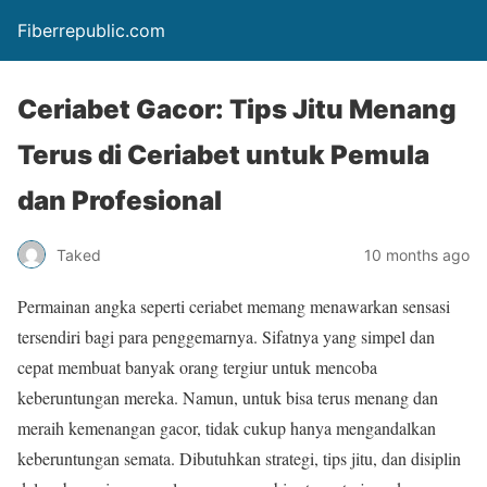
Fiberrepublic.com
Ceriabet Gacor: Tips Jitu Menang
Terus di Ceriabet untuk Pemula
dan Profesional
Taked
10 months ago
Permainan angka seperti ceriabet memang menawarkan sensasi
tersendiri bagi para penggemarnya. Sifatnya yang simpel dan
cepat membuat banyak orang tergiur untuk mencoba
keberuntungan mereka. Namun, untuk bisa terus menang dan
meraih kemenangan gacor, tidak cukup hanya mengandalkan
keberuntungan semata. Dibutuhkan strategi, tips jitu, dan disiplin