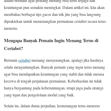
dalam bermain agar peluang menang bisa terus terjaga dan
keuntungan pun semakin meningkat. Dalam artikel ini, kita akan
membahas berbagai tips gacor dan trik jitu yang bisa langsung
dipraktekan untuk memenangkan permainan ceriabet secara terus-
menerus.
Mengapa Banyak Pemain Ingin Menang Terus di
Ceriabet?
Bermain
ceriabet
memang menyenangkan, apalagi jika hasilnya
selalu menguntungkan. Banyak pemain yang ingin terus menang
agar bisa mendapatkan keuntungan yang stabil dan tidak merasa
kecewa di tengah perjalanan permainan. Keberhasilan ini tidak
hanya bergantung pada keberuntungan, tetapi juga pada strategi
yang tepat dan pengelolaan modal yang baik.
Selain itu, dalam dunia perjudian, kemenangan terus-menerus