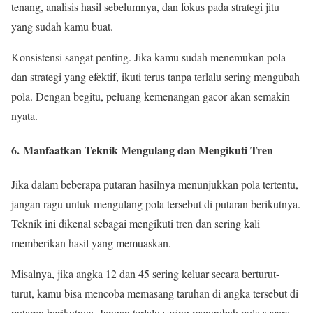
tenang, analisis hasil sebelumnya, dan fokus pada strategi jitu
yang sudah kamu buat.
Konsistensi sangat penting. Jika kamu sudah menemukan pola
dan strategi yang efektif, ikuti terus tanpa terlalu sering mengubah
pola. Dengan begitu, peluang kemenangan gacor akan semakin
nyata.
6.
Manfaatkan Teknik Mengulang dan Mengikuti Tren
Jika dalam beberapa putaran hasilnya menunjukkan pola tertentu,
jangan ragu untuk mengulang pola tersebut di putaran berikutnya.
Teknik ini dikenal sebagai mengikuti tren dan sering kali
memberikan hasil yang memuaskan.
Misalnya, jika angka 12 dan 45 sering keluar secara berturut-
turut, kamu bisa mencoba memasang taruhan di angka tersebut di
putaran berikutnya. Jangan terlalu sering mengubah pola secara