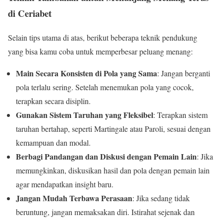
di Ceriabet
Selain tips utama di atas, berikut beberapa teknik pendukung
yang bisa kamu coba untuk memperbesar peluang menang:
Main Secara Konsisten di Pola yang Sama
: Jangan berganti
pola terlalu sering. Setelah menemukan pola yang cocok,
terapkan secara disiplin.
Gunakan Sistem Taruhan yang Fleksibel
: Terapkan sistem
taruhan bertahap, seperti Martingale atau Paroli, sesuai dengan
kemampuan dan modal.
Berbagi Pandangan dan Diskusi dengan Pemain Lain
: Jika
memungkinkan, diskusikan hasil dan pola dengan pemain lain
agar mendapatkan insight baru.
Jangan Mudah Terbawa Perasaan
: Jika sedang tidak
beruntung, jangan memaksakan diri. Istirahat sejenak dan