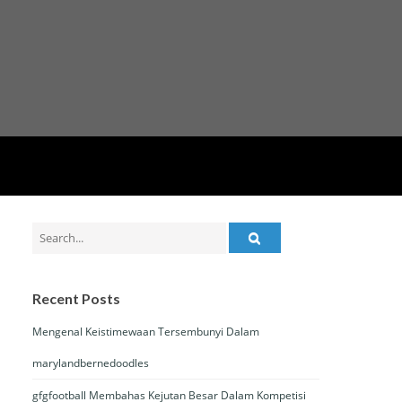
Search
for:
Recent Posts
Mengenal Keistimewaan Tersembunyi Dalam
marylandbernedoodles
gfgfootball Membahas Kejutan Besar Dalam Kompetisi