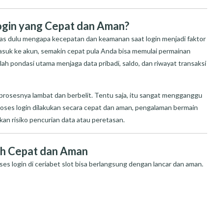
gin yang Cepat dan Aman?
ahas dulu mengapa kecepatan dan keamanan saat login menjadi faktor
suk ke akun, semakin cepat pula Anda bisa memulai permainan
alah pondasi utama menjaga data pribadi, saldo, dan riwayat transaksi
i prosesnya lambat dan berbelit. Tentu saja, itu sangat mengganggu
roses login dilakukan secara cepat dan aman, pengalaman bermain
an risiko pencurian data atau peretasan.
ih Cepat dan Aman
ses login di
ceriabet slot
bisa berlangsung dengan lancar dan aman.