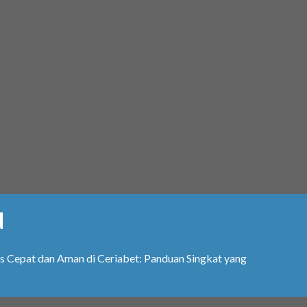
d
s Cepat dan Aman di Ceriabet: Panduan Singkat yang