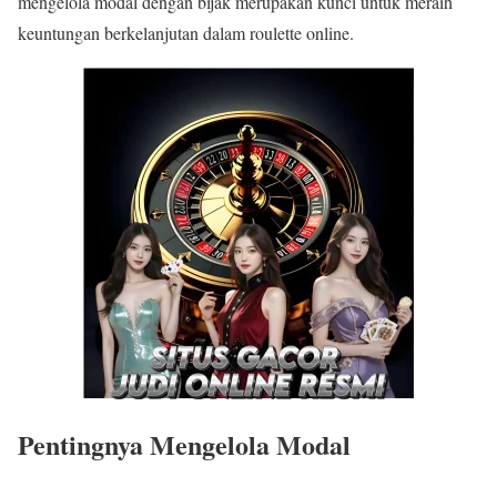
mengelola modal dengan bijak merupakan kunci untuk meraih
keuntungan berkelanjutan dalam roulette online.
Pentingnya Mengelola Modal