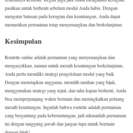
pastikan untuk berhenti sebelum modal Anda habis. Dengan
mengatur batasan pada kerugian dan keuntungan, Anda dapat
memastikan permainan tetap menyenangkan dan berkelanjutan.
Kesimpulan
Roulette online adalah permainan yang menyenangkan dan
mengasyikkan, namun untuk meraih keuntungan berkelanjutan,
Anda perlu memiliki strategi pengelolaan modal yang baik.
Dengan menetapkan anggaran, memilih taruhan yang bijak,
menggunakan strategi yang tepat, dan tahu kapan berhenti, Anda
bisa memperpanjang waktu bermain dan meningkatkan peluang
meraih keuntungan. Ingatlah bahwa roulette adalah permainan
yang bergantung pada keberuntungan, jadi nikmatilah permainan
ini dengan tanggung jawab dan jangan lupa untuk bermain
dengan bijak!