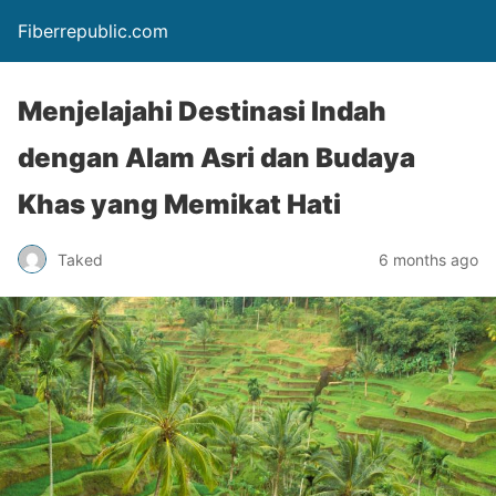
Fiberrepublic.com
Menjelajahi Destinasi Indah
dengan Alam Asri dan Budaya
Khas yang Memikat Hati
Taked
6 months ago