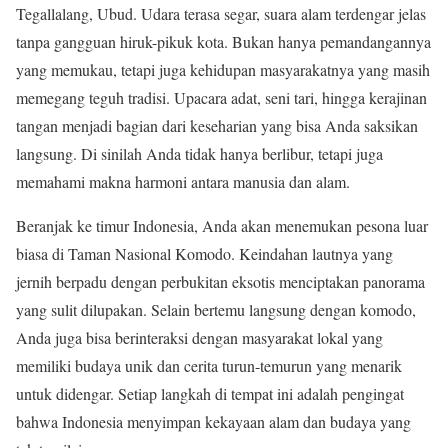
Tegallalang
,
Ubud
. Udara terasa segar, suara alam terdengar jelas
tanpa gangguan hiruk-pikuk kota. Bukan hanya pemandangannya
yang memukau, tetapi juga kehidupan masyarakatnya yang masih
memegang teguh tradisi. Upacara adat, seni tari, hingga kerajinan
tangan menjadi bagian dari keseharian yang bisa Anda saksikan
langsung. Di sinilah Anda tidak hanya berlibur, tetapi juga
memahami makna harmoni antara manusia dan alam.
Beranjak ke timur Indonesia, Anda akan menemukan pesona luar
biasa di
Taman Nasional Komodo
. Keindahan lautnya yang
jernih berpadu dengan perbukitan eksotis menciptakan panorama
yang sulit dilupakan. Selain bertemu langsung dengan komodo,
Anda juga bisa berinteraksi dengan masyarakat lokal yang
memiliki budaya unik dan cerita turun-temurun yang menarik
untuk didengar. Setiap langkah di tempat ini adalah pengingat
bahwa Indonesia menyimpan kekayaan alam dan budaya yang