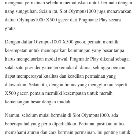
mengenal permainan sebelum memutuskan untuk bermain dengan
uang sungguhan. Selain itu, Slot Olympus1000 juga menawarkan
daftar Olympus1000 X500 gacor dari Pragmatic Play secara
gratis.
Dengan daftar Olympus1000 X500 gacor, pemain memiliki
kesempatan untuk mendapatkan keuntungan yang besar tanpa
harus mengeluarkan modal awal. Pragmatic Play dikenal sebagai
salah satu provider game terkemuka di dunia, sehingga pemain
dapat mempercayai kualitas dan keadilan permainan yang
ditawarkan. Selain itu, dengan bonus yang menggiurkan seperti
X500 gacor, pemain memiliki kesempatan untuk meraih
kemenangan besar dengan mudah.
Namun, sebelum mulai bermain di Slot Olympus1000, ada
beberapa hal yang perlu diperhatikan. Pertama, pastikan untuk
memahami aturan dan cara bermain permainan. Ini penting untuk