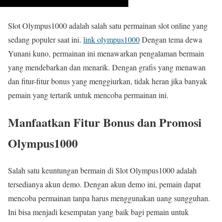
Slot Olympus1000 adalah salah satu permainan slot online yang
sedang populer saat ini.
link olympus1000
Dengan tema dewa
Yunani kuno, permainan ini menawarkan pengalaman bermain
yang mendebarkan dan menarik. Dengan grafis yang menawan
dan fitur-fitur bonus yang menggiurkan, tidak heran jika banyak
pemain yang tertarik untuk mencoba permainan ini.
Manfaatkan Fitur Bonus dan Promosi
Olympus1000
Salah satu keuntungan bermain di Slot Olympus1000 adalah
tersedianya akun demo. Dengan akun demo ini, pemain dapat
mencoba permainan tanpa harus menggunakan uang sungguhan.
Ini bisa menjadi kesempatan yang baik bagi pemain untuk