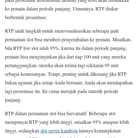
ke pemain dalam periode panjang. Umumnya, RTP diukur
berbentuk prosentase.
RTP ialah langkah untuk memvisualisasikan seberapa jauh
permainan slot bisa memberi pengembalian ke pemain. Misalkan,
bila RTP live slot ialah 95%, karena itu dalam periode panjang,
pemain bisa menginginkan jika dari tiap 100 unit yang mereka
pertanggungkan, mereka akan terima lagi sekitaran 95 unit
sebagai kemenangan. Tetapi, penting untuk dikenang jika RTP
bukan agunan jika setiap Anda bermain, Anda akan mendapatkan
lagi prosentase itu. Ini cuma merujuk pada statistik periode
panjang.
RTP dalam permainan slot bisa bervariatif. Beberapa slot
mempunyai RTP yang lebih tinggi, misalkan 95% ataupun lebih
tinggi, sedangkan
slot server kamboja
lainnya kemungkinan