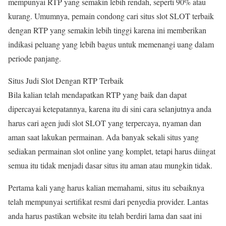
mempunyai RTP yang semakin lebih rendah, seperti 90% atau
kurang. Umumnya, pemain condong cari situs slot SLOT terbaik
dengan RTP yang semakin lebih tinggi karena ini memberikan
indikasi peluang yang lebih bagus untuk memenangi uang dalam
periode panjang.
Situs Judi Slot Dengan RTP Terbaik
Bila kalian telah mendapatkan RTP yang baik dan dapat
dipercayai ketepatannya, karena itu di sini cara selanjutnya anda
harus cari agen judi slot SLOT yang terpercaya, nyaman dan
aman saat lakukan permainan. Ada banyak sekali situs yang
sediakan permainan slot online yang komplet, tetapi harus diingat
semua itu tidak menjadi dasar situs itu aman atau mungkin tidak.
Pertama kali yang harus kalian memahami, situs itu sebaiknya
telah mempunyai sertifikat resmi dari penyedia provider. Lantas
anda harus pastikan website itu telah berdiri lama dan saat ini