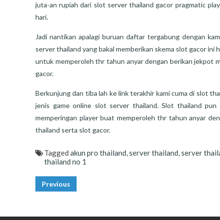
juta-an rupiah dari slot server thailand gacor pragmatic pl
hari.
Jadi nantikan apalagi buruan daftar tergabung dengan kami
server thailand yang bakal memberikan skema slot gacor ini
untuk memperoleh thr tahun anyar dengan berikan jekpot ma
gacor.
Berkunjung dan tiba lah ke link terakhir kami cuma di slot th
jenis game online slot server thailand. Slot thailand pu
memperingan player buat memperoleh thr tahun anyar de
thailand serta slot gacor.
Tagged
akun pro thailand
,
server thailand
,
server thail
thailand no 1
Post
Previous
Navigation