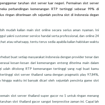
p penggemar taruhan slot server luar negeri. Permainan slot server
eraneka perbandingan kemenangan RTP tertinggi sebesar 99% di
s ringan diterimaan olh sejumlah pecitna slot di indonesia degan
bih mudah kalian main slot online secara serius aman nyaman. Ini
unggul yakni customer service handal serta professional, dan online 24
echat atau whatsapp, tentu terus sedia apabila kalian habiskan waktu
 terhebat buat setiap masyarakat indonesia dengan provider tenar dan
 merasai kesan-kesan dari kemenangan enteng diterima main dalam
lagi udah ditolong RTP kemenangan tertinggi yang rugi buat kamu
tertinggi slot server thailand sama dengan pragmatic play 97,84%,
hingga waktu ini banyak dicari oleh sejumlah pencinta game slot
emain slot server thailand super gacor no 1 untuk ringan menang
 taruhan slot thailand gacor sangat berprestise zaman ini. Capai lah