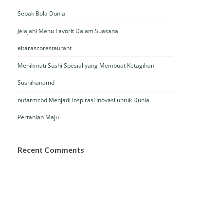
Sepak Bola Dunia
Jelajahi Menu Favorit Dalam Suasana
eltarascorestaurant
Menikmati Sushi Spesial yang Membuat Ketagihan
Sushihanamd
nufarmcbd Menjadi Inspirasi Inovasi untuk Dunia
Pertanian Maju
Recent Comments