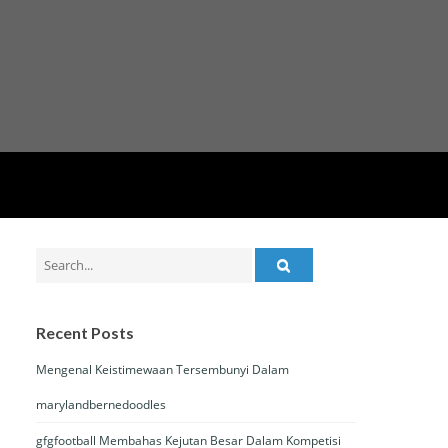
Search
for:
Recent Posts
Mengenal Keistimewaan Tersembunyi Dalam
marylandbernedoodles
gfgfootball Membahas Kejutan Besar Dalam Kompetisi