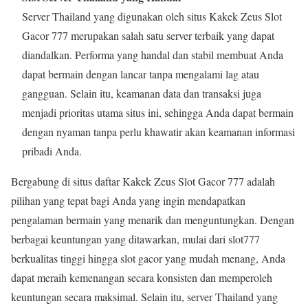
Server Thailand yang digunakan oleh situs Kakek Zeus Slot
Gacor 777 merupakan salah satu server terbaik yang dapat
diandalkan. Performa yang handal dan stabil membuat Anda
dapat bermain dengan lancar tanpa mengalami lag atau
gangguan. Selain itu, keamanan data dan transaksi juga
menjadi prioritas utama situs ini, sehingga Anda dapat bermain
dengan nyaman tanpa perlu khawatir akan keamanan informasi
pribadi Anda.
Bergabung di situs daftar Kakek Zeus Slot Gacor 777 adalah
pilihan yang tepat bagi Anda yang ingin mendapatkan
pengalaman bermain yang menarik dan menguntungkan. Dengan
berbagai keuntungan yang ditawarkan, mulai dari slot777
berkualitas tinggi hingga slot gacor yang mudah menang, Anda
dapat meraih kemenangan secara konsisten dan memperoleh
keuntungan secara maksimal. Selain itu, server Thailand yang