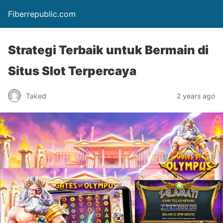
Fiberrepublic.com
Strategi Terbaik untuk Bermain di
Situs Slot Terpercaya
Taked
2 years ago