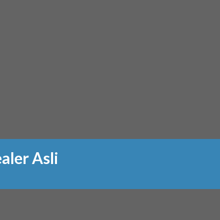
aler Asli