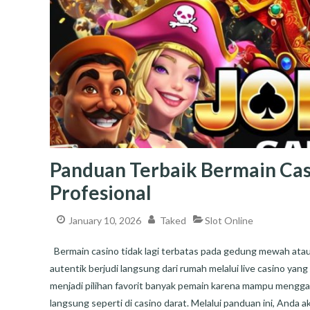
Panduan Terbaik Bermain Cas
Profesional
January 10, 2026
Taked
Slot Online
Bermain casino tidak lagi terbatas pada gedung mewah atau m
autentik berjudi langsung dari rumah melalui live casino yan
menjadi pilihan favorit banyak pemain karena mampu mengg
langsung seperti di casino darat. Melalui panduan ini, Anda 