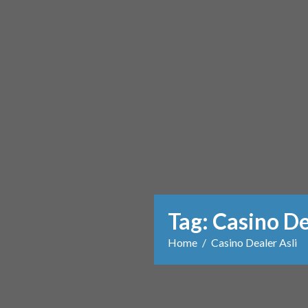
Tag:
Casino De
Home
Casino Dealer Asli