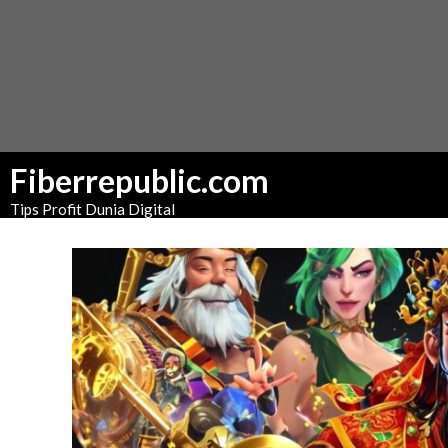
Fiberrepublic.com
Tips Profit Dunia Digital