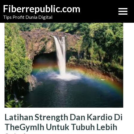
Skip
Fiberrepublic.com
to
Tips Profit Dunia Digital
content
Latihan Strength Dan Kardio Di
TheGymlh Untuk Tubuh Lebih