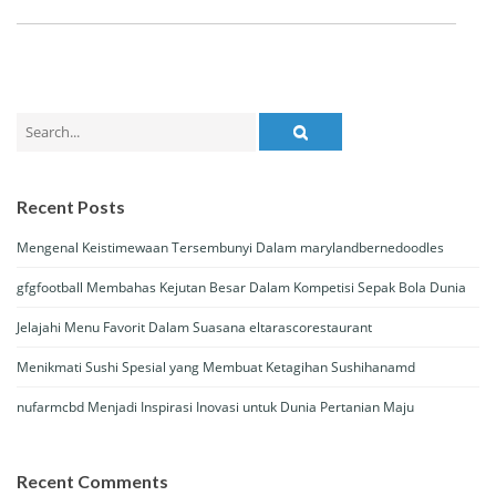
Search
for:
Recent Posts
Mengenal Keistimewaan Tersembunyi Dalam marylandbernedoodles
gfgfootball Membahas Kejutan Besar Dalam Kompetisi Sepak Bola Dunia
Jelajahi Menu Favorit Dalam Suasana eltarascorestaurant
Menikmati Sushi Spesial yang Membuat Ketagihan Sushihanamd
nufarmcbd Menjadi Inspirasi Inovasi untuk Dunia Pertanian Maju
Recent Comments