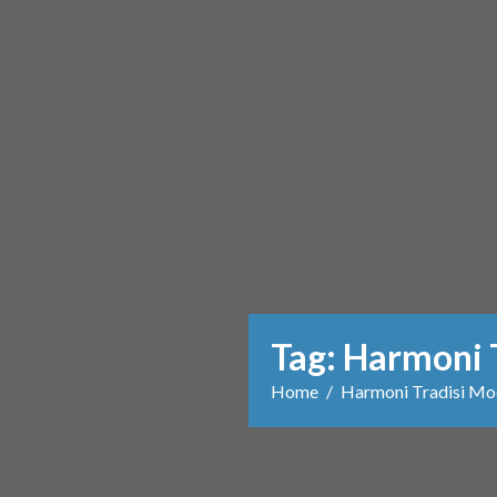
Tag:
Harmoni 
Home
Harmoni Tradisi Mo