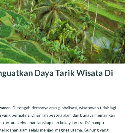
guatkan Daya Tarik Wisata Di
man. Di tengah derasnya arus globalisasi, wisatawan tidak lagi
n yang bermakna. Di sinilah pesona alam dan budaya memainkan
an antara keindahan lanskap dan kekayaan tradisi mampu
 Keindahan alam selalu menjadi magnet utama. Gunung yang