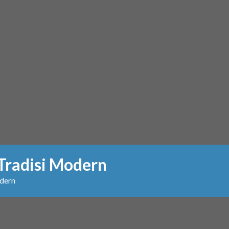
Tradisi Modern
dern