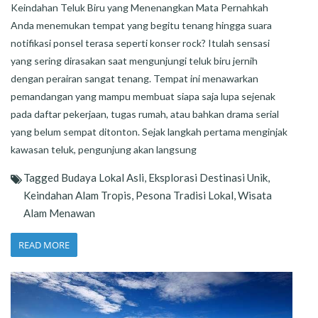
Keindahan Teluk Biru yang Menenangkan Mata Pernahkah
Anda menemukan tempat yang begitu tenang hingga suara
notifikasi ponsel terasa seperti konser rock? Itulah sensasi
yang sering dirasakan saat mengunjungi teluk biru jernih
dengan perairan sangat tenang. Tempat ini menawarkan
pemandangan yang mampu membuat siapa saja lupa sejenak
pada daftar pekerjaan, tugas rumah, atau bahkan drama serial
yang belum sempat ditonton. Sejak langkah pertama menginjak
kawasan teluk, pengunjung akan langsung
Tagged
Budaya Lokal Asli
,
Eksplorasi Destinasi Unik
,
Keindahan Alam Tropis
,
Pesona Tradisi Lokal
,
Wisata
Alam Menawan
READ MORE