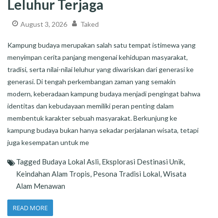
Leluhur Terjaga
August 3, 2026
Taked
Kampung budaya merupakan salah satu tempat istimewa yang
menyimpan cerita panjang mengenai kehidupan masyarakat,
tradisi, serta nilai-nilai leluhur yang diwariskan dari generasi ke
generasi. Di tengah perkembangan zaman yang semakin
modern, keberadaan kampung budaya menjadi pengingat bahwa
identitas dan kebudayaan memiliki peran penting dalam
membentuk karakter sebuah masyarakat. Berkunjung ke
kampung budaya bukan hanya sekadar perjalanan wisata, tetapi
juga kesempatan untuk me
Tagged
Budaya Lokal Asli
,
Eksplorasi Destinasi Unik
,
Keindahan Alam Tropis
,
Pesona Tradisi Lokal
,
Wisata
Alam Menawan
READ MORE