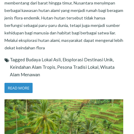
membentang dari barat hingga timur, Nusantara menyimpan
berbagai kawasan hutan alami yang menjadi rumah bagi beragam
jenis flora endemik. Hutan-hutan tersebut tidak hanya
berfungsi sebagai paru-paru dunia, tetapi juga menjadi sumber
kehidupan bagi manusia dan habitat bagi berbagai satwa liar.
Melalui eksplorasi hutan alami, masyarakat dapat mengenal lebih
dekat keindahan flora
Tagged
Budaya Lokal Asli
,
Eksplorasi Destinasi Unik
,
Keindahan Alam Tropis
,
Pesona Tradisi Lokal
,
Wisata
Alam Menawan
READ MORE