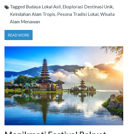
Tagged
Budaya Lokal Asli
,
Eksplorasi Destinasi Unik
,
Keindahan Alam Tropis
,
Pesona Tradisi Lokal
,
Wisata
Alam Menawan
READ MORE