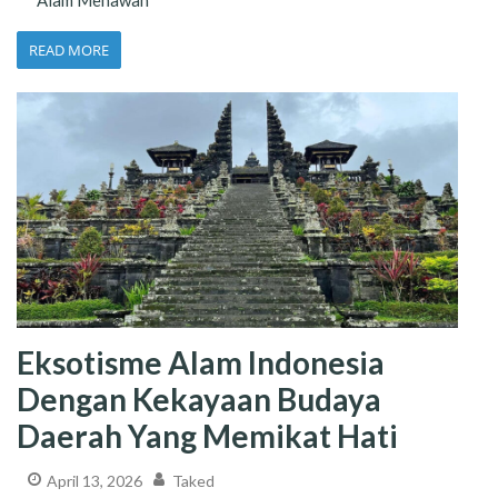
Alam Menawan
READ MORE
Eksotisme Alam Indonesia
Dengan Kekayaan Budaya
Daerah Yang Memikat Hati
April 13, 2026
Taked