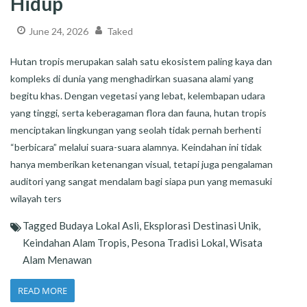
Hidup
June 24, 2026
Taked
Hutan tropis merupakan salah satu ekosistem paling kaya dan
kompleks di dunia yang menghadirkan suasana alami yang
begitu khas. Dengan vegetasi yang lebat, kelembapan udara
yang tinggi, serta keberagaman flora dan fauna, hutan tropis
menciptakan lingkungan yang seolah tidak pernah berhenti
“berbicara” melalui suara-suara alamnya. Keindahan ini tidak
hanya memberikan ketenangan visual, tetapi juga pengalaman
auditori yang sangat mendalam bagi siapa pun yang memasuki
wilayah ters
Tagged
Budaya Lokal Asli
,
Eksplorasi Destinasi Unik
,
Keindahan Alam Tropis
,
Pesona Tradisi Lokal
,
Wisata
Alam Menawan
READ MORE