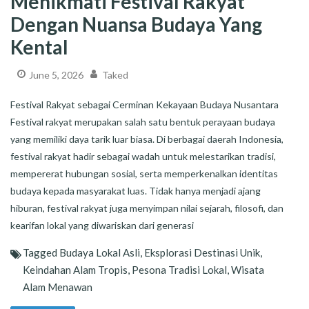
Menikmati Festival Rakyat
Dengan Nuansa Budaya Yang
Kental
June 5, 2026
Taked
Festival Rakyat sebagai Cerminan Kekayaan Budaya Nusantara
Festival rakyat merupakan salah satu bentuk perayaan budaya
yang memiliki daya tarik luar biasa. Di berbagai daerah Indonesia,
festival rakyat hadir sebagai wadah untuk melestarikan tradisi,
mempererat hubungan sosial, serta memperkenalkan identitas
budaya kepada masyarakat luas. Tidak hanya menjadi ajang
hiburan, festival rakyat juga menyimpan nilai sejarah, filosofi, dan
kearifan lokal yang diwariskan dari generasi
Tagged
Budaya Lokal Asli
,
Eksplorasi Destinasi Unik
,
Keindahan Alam Tropis
,
Pesona Tradisi Lokal
,
Wisata
Alam Menawan