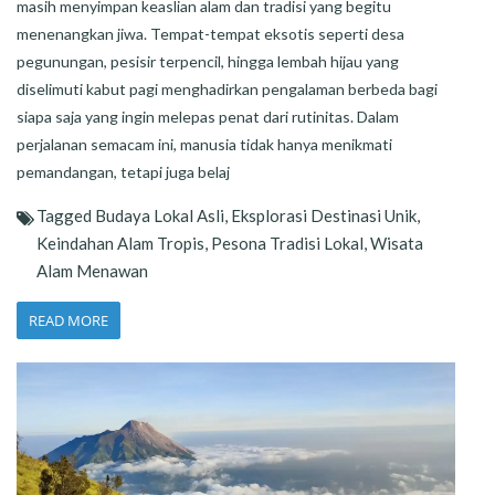
masih menyimpan keaslian alam dan tradisi yang begitu
menenangkan jiwa. Tempat-tempat eksotis seperti desa
pegunungan, pesisir terpencil, hingga lembah hijau yang
diselimuti kabut pagi menghadirkan pengalaman berbeda bagi
siapa saja yang ingin melepas penat dari rutinitas. Dalam
perjalanan semacam ini, manusia tidak hanya menikmati
pemandangan, tetapi juga belaj
Tagged
Budaya Lokal Asli
,
Eksplorasi Destinasi Unik
,
Keindahan Alam Tropis
,
Pesona Tradisi Lokal
,
Wisata
Alam Menawan
READ MORE