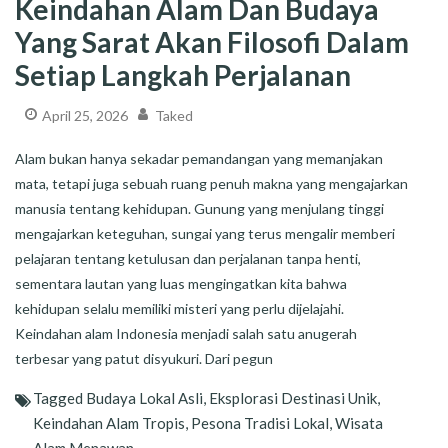
Keindahan Alam Dan Budaya
Yang Sarat Akan Filosofi Dalam
Setiap Langkah Perjalanan
April 25, 2026
Taked
Alam bukan hanya sekadar pemandangan yang memanjakan
mata, tetapi juga sebuah ruang penuh makna yang mengajarkan
manusia tentang kehidupan. Gunung yang menjulang tinggi
mengajarkan keteguhan, sungai yang terus mengalir memberi
pelajaran tentang ketulusan dan perjalanan tanpa henti,
sementara lautan yang luas mengingatkan kita bahwa
kehidupan selalu memiliki misteri yang perlu dijelajahi.
Keindahan alam Indonesia menjadi salah satu anugerah
terbesar yang patut disyukuri. Dari pegun
Tagged
Budaya Lokal Asli
,
Eksplorasi Destinasi Unik
,
Keindahan Alam Tropis
,
Pesona Tradisi Lokal
,
Wisata