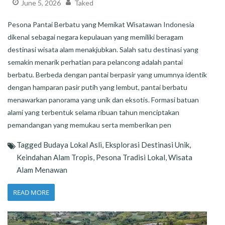
June 5, 2026
Taked
Pesona Pantai Berbatu yang Memikat Wisatawan Indonesia
dikenal sebagai negara kepulauan yang memiliki beragam
destinasi wisata alam menakjubkan. Salah satu destinasi yang
semakin menarik perhatian para pelancong adalah pantai
berbatu. Berbeda dengan pantai berpasir yang umumnya identik
dengan hamparan pasir putih yang lembut, pantai berbatu
menawarkan panorama yang unik dan eksotis. Formasi batuan
alami yang terbentuk selama ribuan tahun menciptakan
pemandangan yang memukau serta memberikan pen
Tagged
Budaya Lokal Asli
,
Eksplorasi Destinasi Unik
,
Keindahan Alam Tropis
,
Pesona Tradisi Lokal
,
Wisata
Alam Menawan
READ MORE