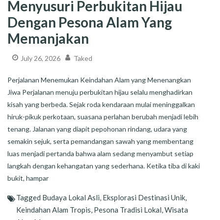
Menyusuri Perbukitan Hijau
Dengan Pesona Alam Yang
Memanjakan
July 26, 2026
Taked
Perjalanan Menemukan Keindahan Alam yang Menenangkan
Jiwa Perjalanan menuju perbukitan hijau selalu menghadirkan
kisah yang berbeda. Sejak roda kendaraan mulai meninggalkan
hiruk-pikuk perkotaan, suasana perlahan berubah menjadi lebih
tenang. Jalanan yang diapit pepohonan rindang, udara yang
semakin sejuk, serta pemandangan sawah yang membentang
luas menjadi pertanda bahwa alam sedang menyambut setiap
langkah dengan kehangatan yang sederhana. Ketika tiba di kaki
bukit, hampar
Tagged
Budaya Lokal Asli
,
Eksplorasi Destinasi Unik
,
Keindahan Alam Tropis
,
Pesona Tradisi Lokal
,
Wisata