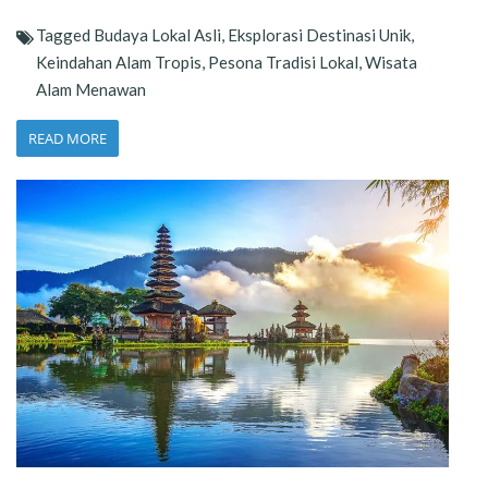
Tagged
Budaya Lokal Asli
,
Eksplorasi Destinasi Unik
,
Keindahan Alam Tropis
,
Pesona Tradisi Lokal
,
Wisata
Alam Menawan
READ MORE