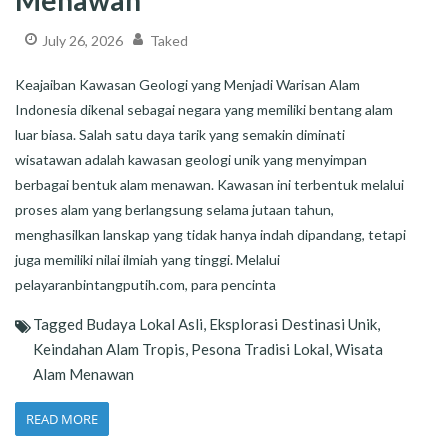
Menawan
July 26, 2026
Taked
Keajaiban Kawasan Geologi yang Menjadi Warisan Alam
Indonesia dikenal sebagai negara yang memiliki bentang alam
luar biasa. Salah satu daya tarik yang semakin diminati
wisatawan adalah kawasan geologi unik yang menyimpan
berbagai bentuk alam menawan. Kawasan ini terbentuk melalui
proses alam yang berlangsung selama jutaan tahun,
menghasilkan lanskap yang tidak hanya indah dipandang, tetapi
juga memiliki nilai ilmiah yang tinggi. Melalui
pelayaranbintangputih.com, para pencinta
Tagged
Budaya Lokal Asli
,
Eksplorasi Destinasi Unik
,
Keindahan Alam Tropis
,
Pesona Tradisi Lokal
,
Wisata
Alam Menawan
READ MORE