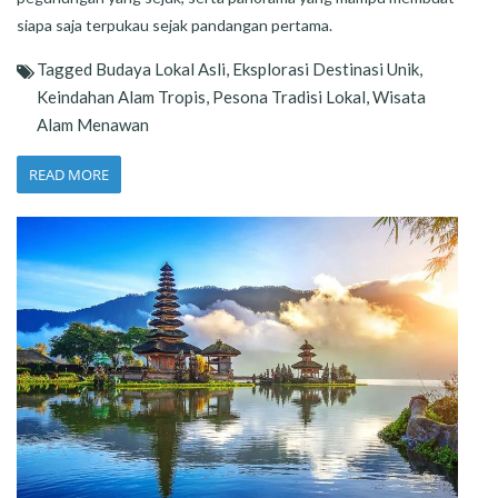
siapa saja terpukau sejak pandangan pertama.
Tagged
Budaya Lokal Asli
,
Eksplorasi Destinasi Unik
,
Keindahan Alam Tropis
,
Pesona Tradisi Lokal
,
Wisata
Alam Menawan
READ MORE