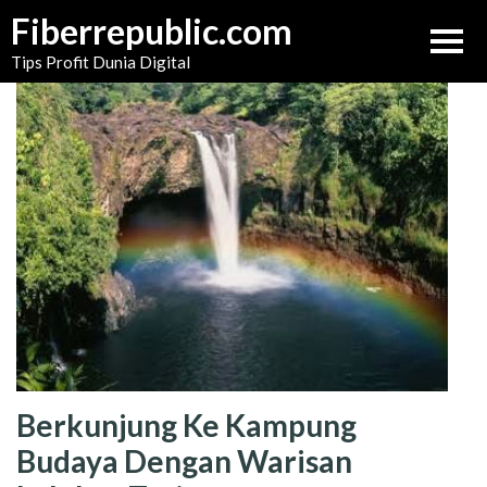
Skip
Fiberrepublic.com
to
Tips Profit Dunia Digital
content
Berkunjung Ke Kampung
Budaya Dengan Warisan