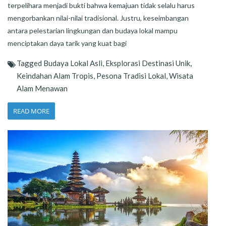
terpelihara menjadi bukti bahwa kemajuan tidak selalu harus
mengorbankan nilai-nilai tradisional. Justru, keseimbangan
antara pelestarian lingkungan dan budaya lokal mampu
menciptakan daya tarik yang kuat bagi
Tagged
Budaya Lokal Asli
,
Eksplorasi Destinasi Unik
,
Keindahan Alam Tropis
,
Pesona Tradisi Lokal
,
Wisata
Alam Menawan
READ MORE