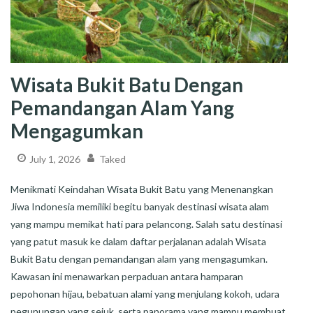
Wisata Bukit Batu Dengan
Pemandangan Alam Yang
Mengagumkan
July 1, 2026
Taked
Menikmati Keindahan Wisata Bukit Batu yang Menenangkan
Jiwa Indonesia memiliki begitu banyak destinasi wisata alam
yang mampu memikat hati para pelancong. Salah satu destinasi
yang patut masuk ke dalam daftar perjalanan adalah Wisata
Bukit Batu dengan pemandangan alam yang mengagumkan.
Kawasan ini menawarkan perpaduan antara hamparan
pepohonan hijau, bebatuan alami yang menjulang kokoh, udara
pegunungan yang sejuk, serta panorama yang mampu membuat