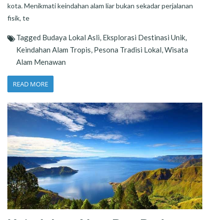
kota. Menikmati keindahan alam liar bukan sekadar perjalanan
fisik, te
Tagged
Budaya Lokal Asli
,
Eksplorasi Destinasi Unik
,
Keindahan Alam Tropis
,
Pesona Tradisi Lokal
,
Wisata
Alam Menawan
READ MORE