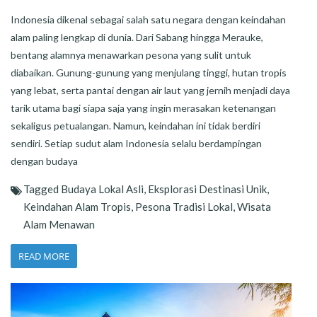
Indonesia dikenal sebagai salah satu negara dengan keindahan
alam paling lengkap di dunia. Dari Sabang hingga Merauke,
bentang alamnya menawarkan pesona yang sulit untuk
diabaikan. Gunung-gunung yang menjulang tinggi, hutan tropis
yang lebat, serta pantai dengan air laut yang jernih menjadi daya
tarik utama bagi siapa saja yang ingin merasakan ketenangan
sekaligus petualangan. Namun, keindahan ini tidak berdiri
sendiri. Setiap sudut alam Indonesia selalu berdampingan
dengan budaya
Tagged
Budaya Lokal Asli
,
Eksplorasi Destinasi Unik
,
Keindahan Alam Tropis
,
Pesona Tradisi Lokal
,
Wisata
Alam Menawan
READ MORE