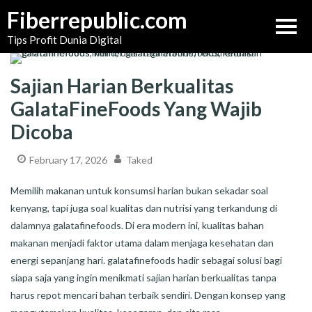
Skip
Fiberrepublic.com
to
Tips Profit Dunia Digital
content
Sajian Harian Berkualitas
GalataFineFoods Yang Wajib
Dicoba
February 17, 2026
Taked
Memilih makanan untuk konsumsi harian bukan sekadar soal
kenyang, tapi juga soal kualitas dan nutrisi yang terkandung di
dalamnya galatafinefoods. Di era modern ini, kualitas bahan
makanan menjadi faktor utama dalam menjaga kesehatan dan
energi sepanjang hari. galatafinefoods hadir sebagai solusi bagi
siapa saja yang ingin menikmati sajian harian berkualitas tanpa
harus repot mencari bahan terbaik sendiri. Dengan konsep yang