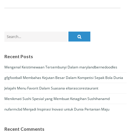
Search
for:
Recent Posts
Mengenal Keistimewaan Tersembunyi Dalam marylandbernedoodles
gfgfootball Membahas Kejutan Besar Dalam Kompetisi Sepak Bola Dunia
Jelajahi Menu Favorit Dalam Suasana eltarascorestaurant
Menikmati Sushi Spesial yang Membuat Ketagihan Sushihanamd
nufarmcbd Menjadi Inspirasi Inovasi untuk Dunia Pertanian Maju
Recent Comments