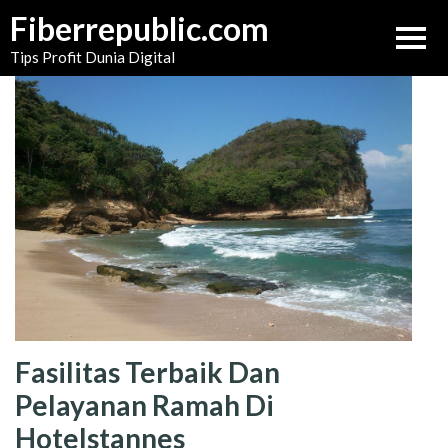
Skip
Fiberrepublic.com
to
Tips Profit Dunia Digital
content
Fasilitas Terbaik Dan
Pelayanan Ramah Di
Hotelstannes