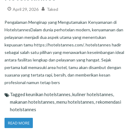
April 29, 2026
Taked
Pengalaman Menginap yang Mengutamakan Kenyamanan di
HotelstannesDalam dunia perhotelan modern, kenyamanan dan
pelayanan menjadi dua aspek utama yang menentukan
kepuasan tamu https://hotelstannes.com/. hotelstannes hadir
sebagai salah satu pilihan yang menawarkan keseimbangan ideal
antara fasilitas lengkap dan pelayanan yang hangat. Sejak
pertama kali memasuki area hotel, tamu akan disambut dengan
suasana yang tertata rapi, bersih, dan memberikan kesan
profesional namun tetap bers
Tagged
keunikan hotelstannes
,
kuliner hotelstannes
,
makanan hotelstannes
,
menu hotelstannes
,
rekomendasi
hotelstannes
READ MORE