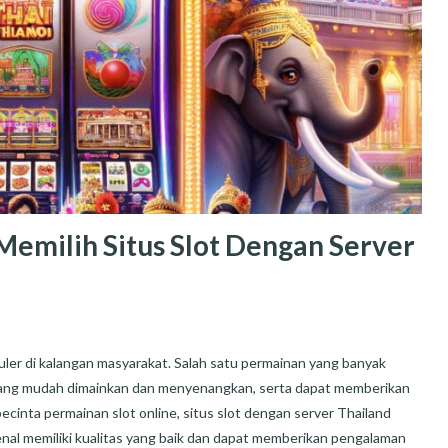
emilih Situs Slot Dengan Server
opuler di kalangan masyarakat. Salah satu permainan yang banyak
 yang mudah dimainkan dan menyenangkan, serta dapat memberikan
inta permainan slot online, situs slot dengan server Thailand
kenal memiliki kualitas yang baik dan dapat memberikan pengalaman