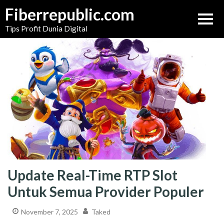
Skip
Fiberrepublic.com
to
Tips Profit Dunia Digital
content
Update Real-Time RTP Slot
Untuk Semua Provider Populer
November 7, 2025
Taked