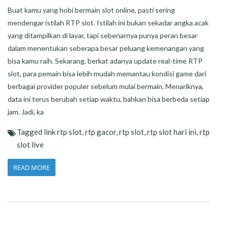
Buat kamu yang hobi bermain slot online, pasti sering
mendengar istilah RTP slot. Istilah ini bukan sekadar angka acak
yang ditampilkan di layar, tapi sebenarnya punya peran besar
dalam menentukan seberapa besar peluang kemenangan yang
bisa kamu raih. Sekarang, berkat adanya update real-time RTP
slot, para pemain bisa lebih mudah memantau kondisi game dari
berbagai provider populer sebelum mulai bermain. Menariknya,
data ini terus berubah setiap waktu, bahkan bisa berbeda setiap
jam. Jadi, ka
Tagged
link rtp slot
,
rtp gacor
,
rtp slot
,
rtp slot hari ini
,
rtp
slot live
READ MORE