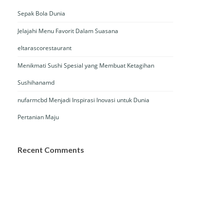
Sepak Bola Dunia
Jelajahi Menu Favorit Dalam Suasana
eltarascorestaurant
Menikmati Sushi Spesial yang Membuat Ketagihan
Sushihanamd
nufarmcbd Menjadi Inspirasi Inovasi untuk Dunia
Pertanian Maju
Recent Comments