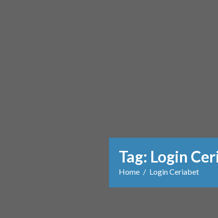
Tag:
Login Cer
Home
Login Ceriabet