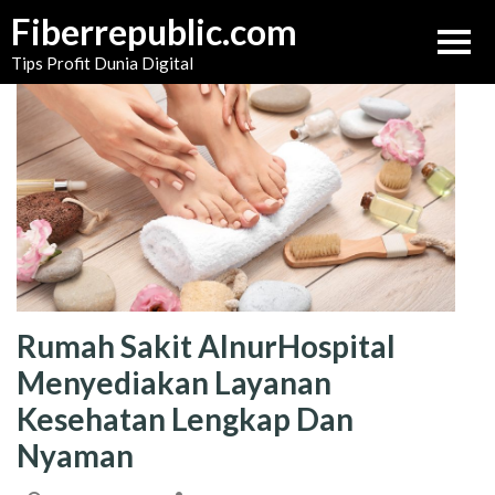
Skip
Fiberrepublic.com
to
Tips Profit Dunia Digital
content
Rumah Sakit AlnurHospital
Menyediakan Layanan
Kesehatan Lengkap Dan
Nyaman