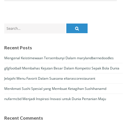
Search
for:
Recent Posts
Mengenal Keistimewaan Tersembunyi Dalam marylandbernedoodles
gfgfootball Membahas Kejutan Besar Dalam Kompetisi Sepak Bola Dunia
Jelajahi Menu Favorit Dalam Suasana eltarascorestaurant
Menikmati Sushi Spesial yang Membuat Ketagihan Sushihanamd
nufarmcbd Menjadi Inspirasi Inovasi untuk Dunia Pertanian Maju
Recent Comments