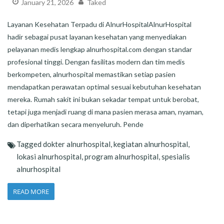
January 21, 2026
Taked
Layanan Kesehatan Terpadu di AlnurHospitalAlnurHospital
hadir sebagai pusat layanan kesehatan yang menyediakan
pelayanan medis lengkap alnurhospital.com dengan standar
profesional tinggi. Dengan fasilitas modern dan tim medis
berkompeten, alnurhospital memastikan setiap pasien
mendapatkan perawatan optimal sesuai kebutuhan kesehatan
mereka. Rumah sakit ini bukan sekadar tempat untuk berobat,
tetapi juga menjadi ruang di mana pasien merasa aman, nyaman,
dan diperhatikan secara menyeluruh. Pende
Tagged
dokter alnurhospital
,
kegiatan alnurhospital
,
lokasi alnurhospital
,
program alnurhospital
,
spesialis
alnurhospital
READ MORE