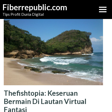
Skip
Fiberrepublic.com
to
Tips Profit Dunia Digital
content
Thefishtopia: Keseruan
Bermain Di Lautan Virtual
Fantasi