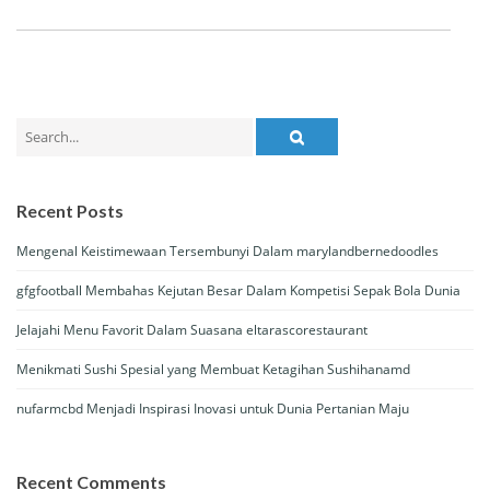
Search
for:
Recent Posts
Mengenal Keistimewaan Tersembunyi Dalam marylandbernedoodles
gfgfootball Membahas Kejutan Besar Dalam Kompetisi Sepak Bola Dunia
Jelajahi Menu Favorit Dalam Suasana eltarascorestaurant
Menikmati Sushi Spesial yang Membuat Ketagihan Sushihanamd
nufarmcbd Menjadi Inspirasi Inovasi untuk Dunia Pertanian Maju
Recent Comments