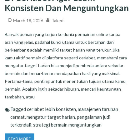
Konsisten Dan Menguntungkan
March 18, 2026
Taked
Banyak pemain yang terjun ke dunia permainan online tanpa
arah yang jelas, padahal kunci utama untuk bertahan dan
berkembang adalah memiliki target harian yang terukur. Jika
kamu aktif bermain di platform seperti ceriabet, memahami cara
mengatur target harian bisa menjadi pembeda antara sekadar
bermain dan benar-benar mendapatkan hasil yang maksimal.
Pertama-tama, penting untuk menentukan tujuan utama kamu
bermain. Apakah ingin sekadar hiburan, mencari keuntungan
tambahan, atau
Tagged
ceriabet lebih konsisten
,
manajemen taruhan
cermat
,
mengatur target harian
,
pengalaman judi
terkendali
,
strategi bermain menguntungkan
READ MORE