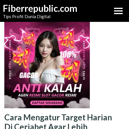
Skip
Fiberrepublic.com
to
Tips Profit Dunia Digital
content
Cara Mengatur Target Harian
Di Ceriabet Agar Lebih