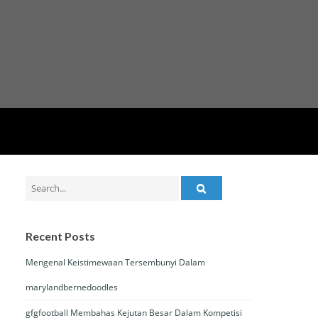
Search
for:
Recent Posts
Mengenal Keistimewaan Tersembunyi Dalam
marylandbernedoodles
gfgfootball Membahas Kejutan Besar Dalam Kompetisi