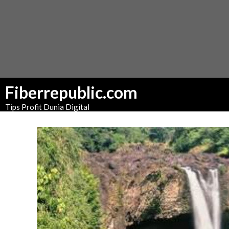
Fiberrepublic.com
Tips Profit Dunia Digital