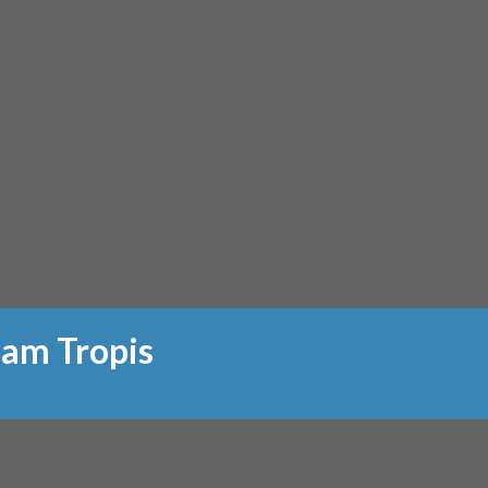
lam Tropis