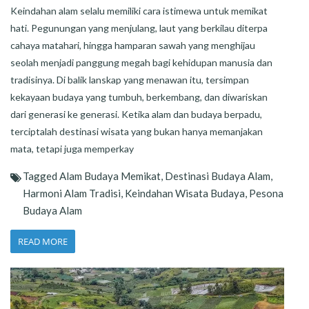
Keindahan alam selalu memiliki cara istimewa untuk memikat
hati. Pegunungan yang menjulang, laut yang berkilau diterpa
cahaya matahari, hingga hamparan sawah yang menghijau
seolah menjadi panggung megah bagi kehidupan manusia dan
tradisinya. Di balik lanskap yang menawan itu, tersimpan
kekayaan budaya yang tumbuh, berkembang, dan diwariskan
dari generasi ke generasi. Ketika alam dan budaya berpadu,
terciptalah destinasi wisata yang bukan hanya memanjakan
mata, tetapi juga memperkay
Tagged
Alam Budaya Memikat
,
Destinasi Budaya Alam
,
Harmoni Alam Tradisi
,
Keindahan Wisata Budaya
,
Pesona
Budaya Alam
READ MORE