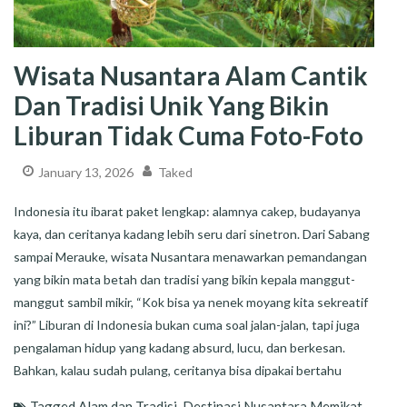
Wisata Nusantara Alam Cantik
Dan Tradisi Unik Yang Bikin
Liburan Tidak Cuma Foto-Foto
January 13, 2026
Taked
Indonesia itu ibarat paket lengkap: alamnya cakep, budayanya
kaya, dan ceritanya kadang lebih seru dari sinetron. Dari Sabang
sampai Merauke, wisata Nusantara menawarkan pemandangan
yang bikin mata betah dan tradisi yang bikin kepala manggut-
manggut sambil mikir, “Kok bisa ya nenek moyang kita sekreatif
ini?” Liburan di Indonesia bukan cuma soal jalan-jalan, tapi juga
pengalaman hidup yang kadang absurd, lucu, dan berkesan.
Bahkan, kalau sudah pulang, ceritanya bisa dipakai bertahu
Tagged
Alam dan Tradisi
,
Destinasi Nusantara Memikat
,