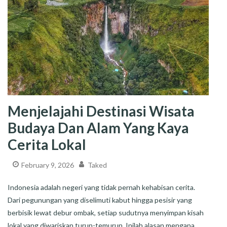
Menjelajahi Destinasi Wisata
Budaya Dan Alam Yang Kaya
Cerita Lokal
February 9, 2026
Taked
Indonesia adalah negeri yang tidak pernah kehabisan cerita.
Dari pegunungan yang diselimuti kabut hingga pesisir yang
berbisik lewat debur ombak, setiap sudutnya menyimpan kisah
lokal yang diwariskan turun-temurun. Inilah alasan mengapa