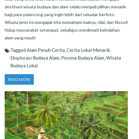
destinasi wisata budaya dan alam selalu menjadi pilihan menarik
bagi para pelancong yang ingin lebih dari sekadar berfoto.
Wisata jenis ini mengajak kita memahami makna, nilai, dan filosofi
hidup masyarakat setempat, sekaligus menikmati keindahan
alam yang masih
Tagged
Alam Penuh Cerita
,
Cerita Lokal Menarik
,
Eksplorasi Budaya Alam
,
Pesona Budaya Alam
,
Wisata
Budaya Lokal
READ MORE