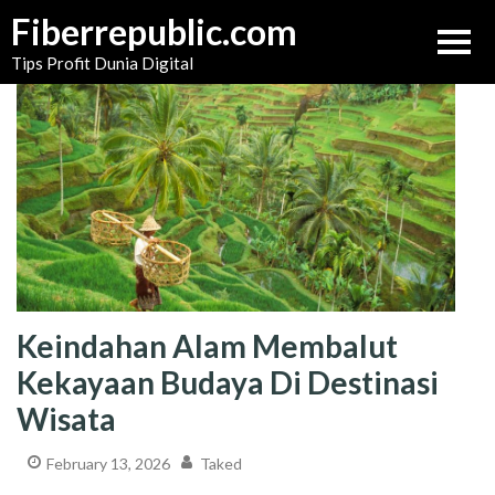
Skip
Fiberrepublic.com
to
Tips Profit Dunia Digital
content
Keindahan Alam Membalut
Kekayaan Budaya Di Destinasi
Wisata
February 13, 2026
Taked