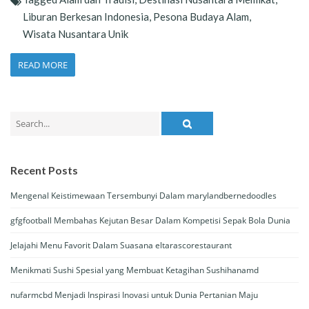
Liburan Berkesan Indonesia
,
Pesona Budaya Alam
,
Wisata Nusantara Unik
READ MORE
Search
for:
Recent Posts
Mengenal Keistimewaan Tersembunyi Dalam marylandbernedoodles
gfgfootball Membahas Kejutan Besar Dalam Kompetisi Sepak Bola Dunia
Jelajahi Menu Favorit Dalam Suasana eltarascorestaurant
Menikmati Sushi Spesial yang Membuat Ketagihan Sushihanamd
nufarmcbd Menjadi Inspirasi Inovasi untuk Dunia Pertanian Maju