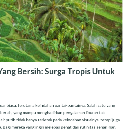
Yang Bersih: Surga Tropis Untuk
ar biasa, terutama keindahan pantai-pantainya. Salah satu yang
g bersih, yang mampu menghadirkan pengalaman liburan tak
sir putih tidak hanya terletak pada keindahan visualnya, tetapi juga
agi mereka yang ingin melepas penat dari rutinitas sehari-hari,