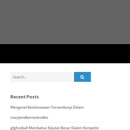
Search
for:
Recent Posts
Mengenal Keistimewaan Tersembunyi Dalam
marylandbernedoodles
gfgfootball Membahas Kejutan Besar Dalam Kompetisi