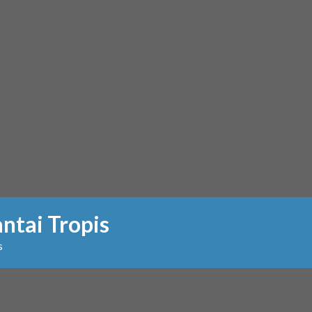
ntai Tropis
s