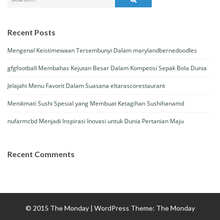
for:
Recent Posts
Mengenal Keistimewaan Tersembunyi Dalam marylandbernedoodles
gfgfootball Membahas Kejutan Besar Dalam Kompetisi Sepak Bola Dunia
Jelajahi Menu Favorit Dalam Suasana eltarascorestaurant
Menikmati Sushi Spesial yang Membuat Ketagihan Sushihanamd
nufarmcbd Menjadi Inspirasi Inovasi untuk Dunia Pertanian Maju
Recent Comments
© 2015 The Monday
|
WordPress Theme:
The Monday