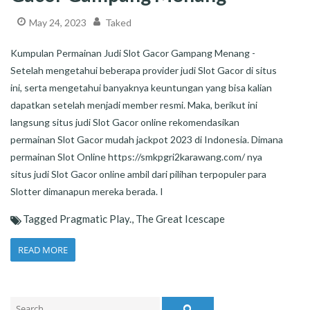
May 24, 2023
Taked
Kumpulan Permainan Judi Slot Gacor Gampang Menang -
Setelah mengetahui beberapa provider judi Slot Gacor di situs
ini, serta mengetahui banyaknya keuntungan yang bisa kalian
dapatkan setelah menjadi member resmi. Maka, berikut ini
langsung situs judi Slot Gacor online rekomendasikan
permainan Slot Gacor mudah jackpot 2023 di Indonesia. Dimana
permainan Slot Online https://smkpgri2karawang.com/ nya
situs judi Slot Gacor online ambil dari pilihan terpopuler para
Slotter dimanapun mereka berada. I
Tagged
Pragmatic Play.
,
The Great Icescape
READ MORE
Search