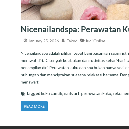
Nicenailandspa: Perawatan Ku
January 25, 2026
Taked
Judi Online
Nicenailandspa adalah pilihan tepat bagi pasangan suami istr
merawat diri. Di tengah kesibukan dan rutinitas sehari-hari
penampilan diri. Perawatan kuku dan spa bukan hanya soal e
hubungan dan menciptakan suasana relaksasi bersama. Deng
menawark
Tagged
kuku cantik
,
nails art
,
perawatan kuku
,
rekomena
READ MORE