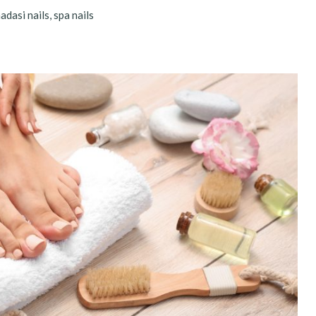
dasi nails
,
spa nails