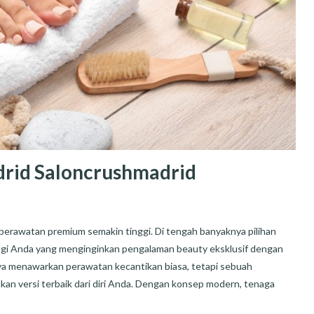
drid Saloncrushmadrid
perawatan premium semakin tinggi. Di tengah banyaknya pilihan
bagi Anda yang menginginkan pengalaman beauty eksklusif dengan
hanya menawarkan perawatan kecantikan biasa, tetapi sebuah
an versi terbaik dari diri Anda. Dengan konsep modern, tenaga