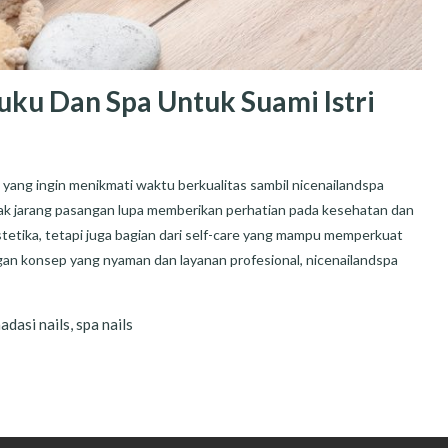
ku Dan Spa Untuk Suami Istri
i yang ingin menikmati waktu berkualitas sambil nicenailandspa
, tak jarang pasangan lupa memberikan perhatian pada kesehatan dan
stetika, tetapi juga bagian dari self-care yang mampu memperkuat
an konsep yang nyaman dan layanan profesional, nicenailandspa
dasi nails
,
spa nails