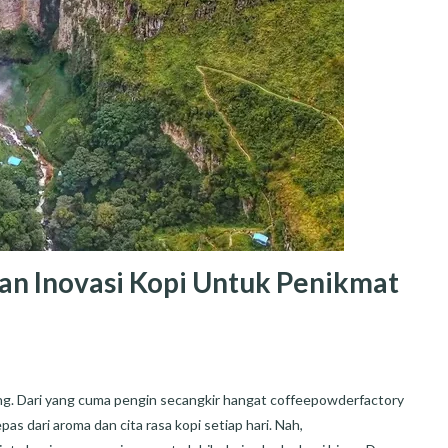
n Inovasi Kopi Untuk Penikmat
ang. Dari yang cuma pengin secangkir hangat coffeepowderfactory
as dari aroma dan cita rasa kopi setiap hari. Nah,