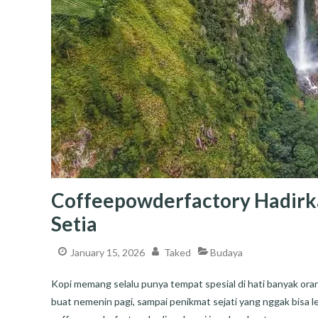
Coffeepowderfactory Hadirka
Setia
January 15, 2026
Taked
Budaya
Kopi memang selalu punya tempat spesial di hati banyak or
buat nemenin pagi, sampai penikmat sejati yang nggak bisa lep