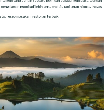
ta kopi yang pengin sesuatu lebih dari sekadar kopi biasa. Dengan
pengalaman ngopi jadi lebih seru, praktis, tapi tetap nikmat. Inovas
sto
,
resep masakan
,
restoran terbaik