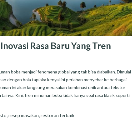
novasi Rasa Baru Yang Tren
man boba menjadi fenomena global yang tak bisa diabaikan. Dimulai
an dengan bola tapioka kenyal ini perlahan menyebar ke berbagai
numan ini akan langsung merasakan kombinasi unik antara tekstur
inya. Kini, tren minuman boba tidak hanya soal rasa klasik seperti
sto
,
resep masakan
,
restoran terbaik