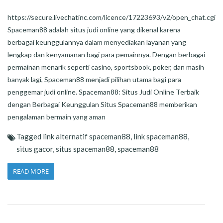
https://secure.livechatinc.com/licence/17223693/v2/open_chat.cgi
Spaceman88 adalah situs judi online yang dikenal karena
berbagai keunggulannya dalam menyediakan layanan yang
lengkap dan kenyamanan bagi para pemainnya. Dengan berbagai
permainan menarik seperti casino, sportsbook, poker, dan masih
banyak lagi, Spaceman88 menjadi pilihan utama bagi para
penggemar judi online. Spaceman88: Situs Judi Online Terbaik
dengan Berbagai Keunggulan Situs Spaceman88 memberikan
pengalaman bermain yang aman
Tagged
link alternatif spaceman88
,
link spaceman88
,
situs gacor
,
situs spaceman88
,
spaceman88
READ MORE