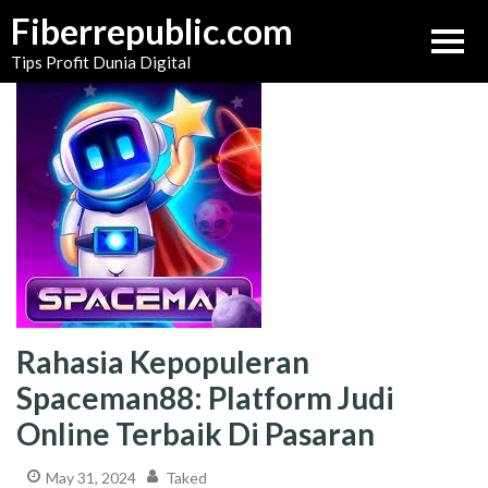
Skip
Fiberrepublic.com
to
Tips Profit Dunia Digital
content
Rahasia Kepopuleran
Spaceman88: Platform Judi
Online Terbaik Di Pasaran
May 31, 2024
Taked