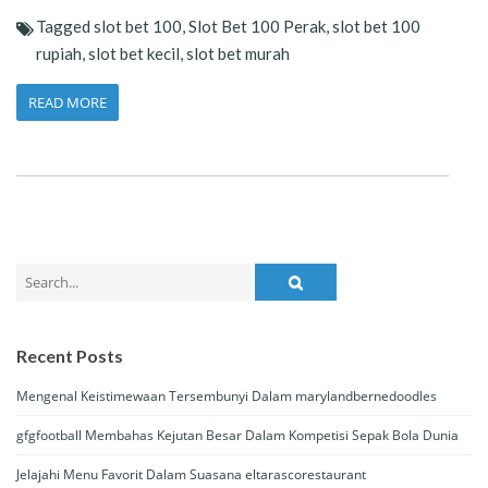
Tagged
slot bet 100
,
Slot Bet 100 Perak
,
slot bet 100
rupiah
,
slot bet kecil
,
slot bet murah
READ MORE
Search
for:
Recent Posts
Mengenal Keistimewaan Tersembunyi Dalam marylandbernedoodles
gfgfootball Membahas Kejutan Besar Dalam Kompetisi Sepak Bola Dunia
Jelajahi Menu Favorit Dalam Suasana eltarascorestaurant