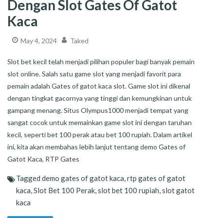
Dengan Slot Gates Of Gatot
Kaca
May 4, 2024
Taked
Slot bet kecil telah menjadi pilihan populer bagi banyak pemain
slot online. Salah satu game slot yang menjadi favorit para
pemain adalah Gates of gatot kaca slot. Game slot ini dikenal
dengan tingkat gacornya yang tinggi dan kemungkinan untuk
gampang menang. Situs Olympus1000 menjadi tempat yang
sangat cocok untuk memainkan game slot ini dengan taruhan
kecil, seperti bet 100 perak atau bet 100 rupiah. Dalam artikel
ini, kita akan membahas lebih lanjut tentang demo Gates of
Gatot Kaca, RTP Gates
Tagged
demo gates of gatot kaca
,
rtp gates of gatot
kaca
,
Slot Bet 100 Perak
,
slot bet 100 rupiah
,
slot gatot
kaca