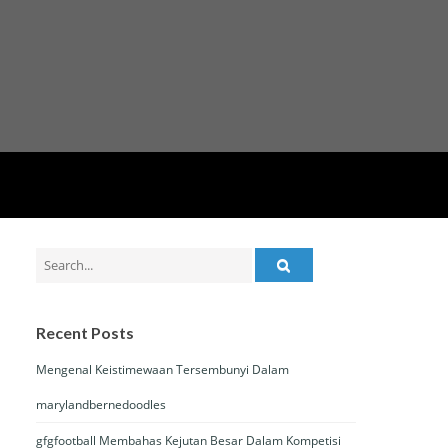
Search
for:
Recent Posts
Mengenal Keistimewaan Tersembunyi Dalam
marylandbernedoodles
gfgfootball Membahas Kejutan Besar Dalam Kompetisi