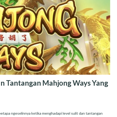
Dan Tantangan Mahjong Ways Yang
betapa ngeselinnya ketika menghadapi level sulit dan tantangan