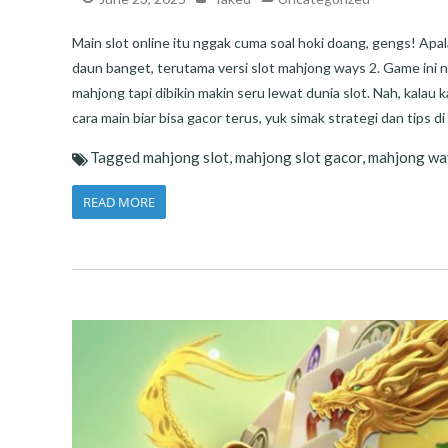
Main slot online itu nggak cuma soal hoki doang, gengs! Apal
daun banget, terutama versi slot mahjong ways 2. Game ini 
mahjong tapi dibikin makin seru lewat dunia slot. Nah, kalau
cara main biar bisa gacor terus, yuk simak strategi dan tips
Tagged
mahjong slot
,
mahjong slot gacor
,
mahjong wa
READ MORE