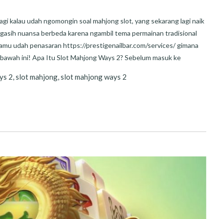
agi kalau udah ngomongin soal mahjong slot, yang sekarang lagi naik
ngasih nuansa berbeda karena ngambil tema permainan tradisional
 kamu udah penasaran https://prestigenailbar.com/services/ gimana
 di bawah ini! Apa Itu Slot Mahjong Ways 2? Sebelum masuk ke
ys 2
,
slot mahjong
,
slot mahjong ways 2