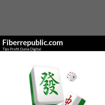
Fiberrepublic.com
Tips Profit Dunia Digital