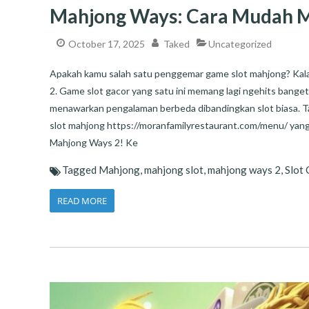
Mahjong Ways: Cara Mudah M
October 17, 2025
Taked
Uncategorized
Apakah kamu salah satu penggemar game slot mahjong? Kal
2. Game slot gacor yang satu ini memang lagi ngehits bange
menawarkan pengalaman berbeda dibandingkan slot biasa. Ta
slot mahjong https://moranfamilyrestaurant.com/menu/ yang
Mahjong Ways 2! Ke
Tagged
Mahjong
,
mahjong slot
,
mahjong ways 2
,
Slot 
READ MORE