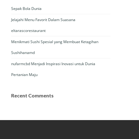
Sepak Bola Dunia
Jelajahi Menu Favorit Dalam Suasana
eltarascorestaurant
Menikmati Sushi Spesial yang Membuat Ketagihan
Sushihanamd
nufarmcbd Menjadi Inspirasi Inovasi untuk Dunia
Pertanian Maju
Recent Comments