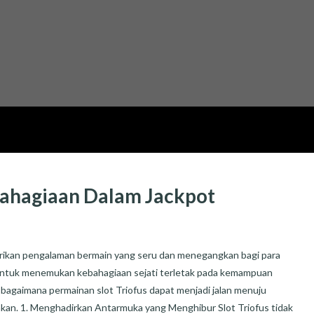
bahagiaan Dalam Jackpot
berikan pengalaman bermain yang seru dan menegangkan bagi para
r untuk menemukan kebahagiaan sejati terletak pada kemampuan
 bagaimana permainan slot Triofus dapat menjadi jalan menuju
an. 1. Menghadirkan Antarmuka yang Menghibur Slot Triofus tidak