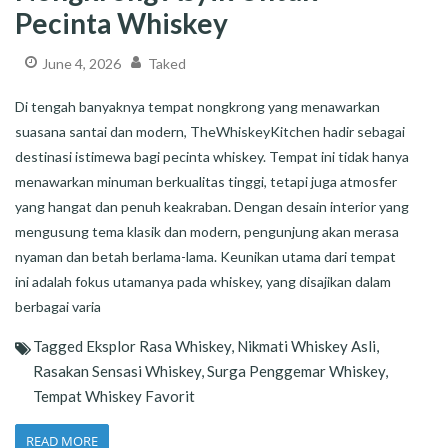
Pecinta Whiskey
June 4, 2026
Taked
Di tengah banyaknya tempat nongkrong yang menawarkan
suasana santai dan modern, TheWhiskeyKitchen hadir sebagai
destinasi istimewa bagi pecinta whiskey. Tempat ini tidak hanya
menawarkan minuman berkualitas tinggi, tetapi juga atmosfer
yang hangat dan penuh keakraban. Dengan desain interior yang
mengusung tema klasik dan modern, pengunjung akan merasa
nyaman dan betah berlama-lama. Keunikan utama dari tempat
ini adalah fokus utamanya pada whiskey, yang disajikan dalam
berbagai varia
Tagged
Eksplor Rasa Whiskey
,
Nikmati Whiskey Asli
,
Rasakan Sensasi Whiskey
,
Surga Penggemar Whiskey
,
Tempat Whiskey Favorit
READ MORE