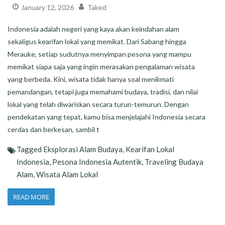
January 12, 2026
Taked
Indonesia adalah negeri yang kaya akan keindahan alam
sekaligus kearifan lokal yang memikat. Dari Sabang hingga
Merauke, setiap sudutnya menyimpan pesona yang mampu
memikat siapa saja yang ingin merasakan pengalaman wisata
yang berbeda. Kini, wisata tidak hanya soal menikmati
pemandangan, tetapi juga memahami budaya, tradisi, dan nilai
lokal yang telah diwariskan secara turun-temurun. Dengan
pendekatan yang tepat, kamu bisa menjelajahi Indonesia secara
cerdas dan berkesan, sambil t
Tagged
Eksplorasi Alam Budaya
,
Kearifan Lokal
Indonesia
,
Pesona Indonesia Autentik
,
Traveling Budaya
Alam
,
Wisata Alam Lokal
READ MORE