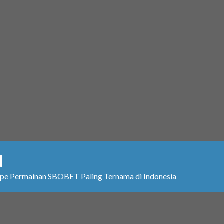
d
pe Permainan SBOBET Paling Ternama di Indonesia