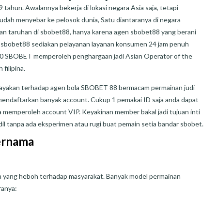
9 tahun. Awalannya bekerja di lokasi negara Asia saja, tetapi
 udah menyebar ke pelosok dunia, Satu diantaranya di negara
akan taruhan di sbobet88, hanya karena agen sbobet88 yang berani
ja sbobet88 sediakan pelayanan layanan konsumen 24 jam penuh
2010 SBOBET memperoleh penghargaan jadi Asian Operator of the
filipina.
ercayakan terhadap agen bola SBOBET 88 bermacam permainan judi
mendaftarkan banyak account. Cukup 1 pemakai ID saja anda dapat
a memperoleh account VIP. Keyakinan member bakal jadi tujuan inti
l tanpa ada eksperimen atau rugi buat pemain setia bandar sbobet.
ernama
 yang heboh terhadap masyarakat. Banyak model permainan
ranya: