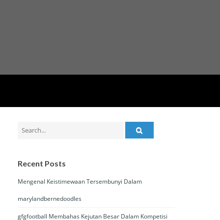
Search
for:
Recent Posts
Mengenal Keistimewaan Tersembunyi Dalam
marylandbernedoodles
gfgfootball Membahas Kejutan Besar Dalam Kompetisi