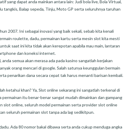
f yang dapat anda mainkan antara lain: Judi bola live, Bola Virtual,
ulu tangkis, Balap sepeda, Tinju, Moto GP serta seluruhnya taruhan
un 2007. Ini sebagai inovasi yang baik sekali, sebab kita kenali
rmain roulette, dadu, permainan kartu serta mesin slot kita mesti
untuk saat ini kita tidak akan kerepotan apabila mau main, lantaran
rtphone dan koneksi internet.
al, anda semua akan merasa ada pada kasino sangatlah kerjakan
no banyak orang mencari di google. Salah satunya keunggulan bermain
ta penarikan dana secara cepat tak harus menanti barisan kembali.
dah ketahui khan? Ya, Slot online sekarang ini sangatlah terkenal di
na permainan itu benar-benar sangat mudah dimainkan dan gampang
slot online, seluruh model permainan serta provider slot online
n seluruh permainan slot tanpa ada lag sedikitpun.
 dadu. Ada 80 nomor bakal dibawa serta anda cukup menduga angka