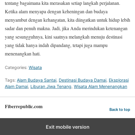
tentang bagaimana kita merasakan setiap langkah perjalanan.
Ketika alam menyapa dengan keheningan dan budaya
menyambut dengan kehangatan, kita diingatkan untuk hidup lebih
sadar dan penuh makna. Jadi, jika Anda merindukan ketenangan
yang sesungguhnya, kini saatnya melangkah menuju destinasi
yang tidak hanya indah dipandang, tetapi juga mampu
menenangkan hati.
Categories:
Wisata
Tags:
Alam Budaya Santai
,
Destinasi Budaya Damai
,
Eksplorasi
Alam Damai
,
Liburan Jiwa Tenang
,
Wisata Alam Menenangkan
Fiberrepublic.com
Back to top
Exit mobile version