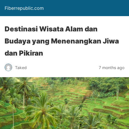
Fiberrepublic.com
Destinasi Wisata Alam dan
Budaya yang Menenangkan Jiwa
dan Pikiran
Taked
7 months ago