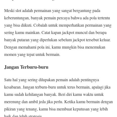
Meski slot adalah permainan yang sangat bergantung pada
keberuntungan, banyak pemain percaya bahwa ada pola tertentu
yang bisa diikuti. Cobalah untuk memperhatikan permainan yang
sering kamu mainkan. Catat kapan jackpot muncul dan berapa
banyak putaran yang diperlukan sebelum jackpot tersebut keluar.
Dengan memahami pola ini, kamu mungkin bisa menemukan
momen yang tepat untuk bermain.
Jangan Terburu-buru
Satu hal yang sering dilupakan pemain adalah pentingnya
kesabaran. Jangan terburu-buru untuk terus bermain, apalagi jika
kamu sudah kehilangan banyak. Beri diri kamu waktu untuk
merenung dan ambil jeda jika perlu. Ketika kamu bermain dengan
pikiran yang tenang, kamu bisa membuat keputusan yang lebih
baik dan lebih strategis.