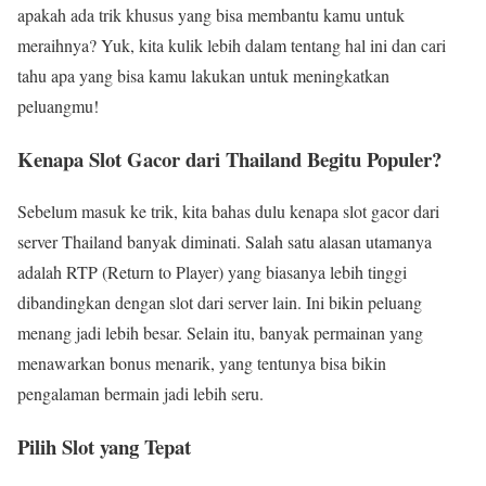
apakah ada trik khusus yang bisa membantu kamu untuk
meraihnya? Yuk, kita kulik lebih dalam tentang hal ini dan cari
tahu apa yang bisa kamu lakukan untuk meningkatkan
peluangmu!
Kenapa Slot Gacor dari Thailand Begitu Populer?
Sebelum masuk ke trik, kita bahas dulu kenapa slot gacor dari
server Thailand banyak diminati. Salah satu alasan utamanya
adalah RTP (Return to Player) yang biasanya lebih tinggi
dibandingkan dengan slot dari server lain. Ini bikin peluang
menang jadi lebih besar. Selain itu, banyak permainan yang
menawarkan bonus menarik, yang tentunya bisa bikin
pengalaman bermain jadi lebih seru.
Pilih Slot yang Tepat