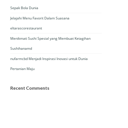
Sepak Bola Dunia
Jelajahi Menu Favorit Dalam Suasana
eltarascorestaurant
Menikmati Sushi Spesial yang Membuat Ketagihan
Sushihanamd
nufarmcbd Menjadi Inspirasi Inovasi untuk Dunia
Pertanian Maju
Recent Comments