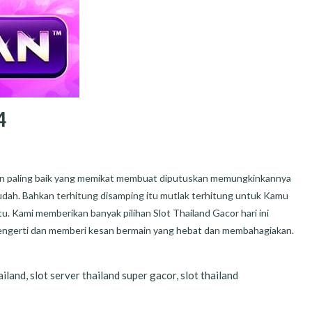
4
agen paling baik yang memikat membuat diputuskan memungkinkannya
ah. Bahkan terhitung disamping itu mutlak terhitung untuk Kamu
u. Kami memberikan banyak pilihan Slot Thailand Gacor hari ini
mengerti dan memberi kesan bermain yang hebat dan membahagiakan.
ailand
,
slot server thailand super gacor
,
slot thailand