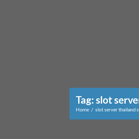
Tag:
slot serv
Home
slot server thailand 