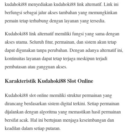
kudahoki88 menyediakan kudahoki88 link alternatif. Link ini
berfungsi sebagai jalur akses tambahan yang memungkinkan
pemain tetap terhubung dengan layanan yang tersedia.
Kudahoki88 link alternatif memiliki fungsi yang sama dengan
akses utama. Seluruh fitur, permainan, dan sistem akun tetap
dapat digunakan tanpa perubahan. Dengan adanya alternatif ini,
kontinuitas layanan dapat tetap terjaga meskipun terjadi
pembatasan atau gangguan akses.
Karakteristik Kudahoki88 Slot Online
Kudahoki88 slot online memiliki struktur permainan yang
dirancang berdasarkan sistem digital terkini. Setiap permainan
dijalankan dengan algoritma yang memastikan hasil permainan
bersifat acak. Hal ini bertujuan menjaga keseimbangan dan
keadilan dalam setiap putaran.