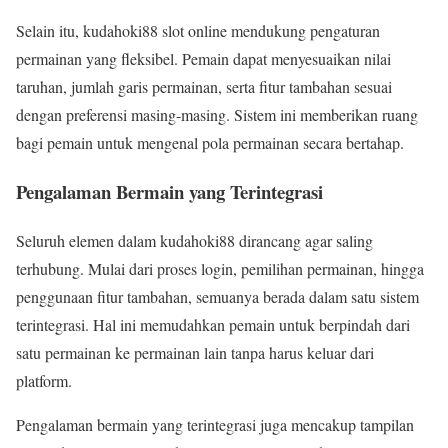
Selain itu, kudahoki88 slot online mendukung pengaturan
permainan yang fleksibel. Pemain dapat menyesuaikan nilai
taruhan, jumlah garis permainan, serta fitur tambahan sesuai
dengan preferensi masing-masing. Sistem ini memberikan ruang
bagi pemain untuk mengenal pola permainan secara bertahap.
Pengalaman Bermain yang Terintegrasi
Seluruh elemen dalam kudahoki88 dirancang agar saling
terhubung. Mulai dari proses login, pemilihan permainan, hingga
penggunaan fitur tambahan, semuanya berada dalam satu sistem
terintegrasi. Hal ini memudahkan pemain untuk berpindah dari
satu permainan ke permainan lain tanpa harus keluar dari
platform.
Pengalaman bermain yang terintegrasi juga mencakup tampilan