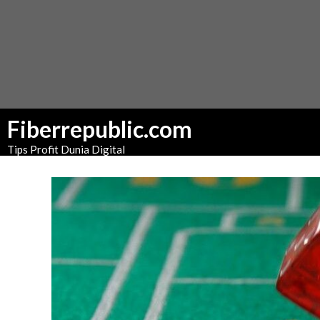
Fiberrepublic.com
Tips Profit Dunia Digital