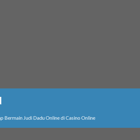
d
p Bermain Judi Dadu Online di Casino Online