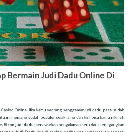
p Bermain Judi Dadu Online Di
 Casino Online-Jika kamu seorang penggemar judi dadu, pasti sudah
atu ini memang sudah populer sejak lama dan kini bisa kamu nikmati
ne,
Sicbo judi dadu
menawarkan pengalaman seru dan menegangkan
 bermain
Judi Dadu live
di
casino online
untuk merasakan sensasi