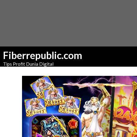
Fiberrepublic.com
Tips Profit Dunia Digital