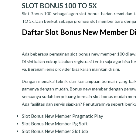
SLOT BONUS 100 TO 5X
Slot Bonus 100 sebagai agen slot bonus harian resmi dan t
TO 3x. Dan berikut sebagai promosi slot member baru deng
Daftar Slot Bonus New Member D
Ada beberapa permainan slot bonus new member 100 di awal 
Di sini kalian cukup lakukan registrasi tentu saja agar bis
ya. Beragam jenis provider bisa kalian mainkan di sini.
Dengan memakai teknik dan kemampuan bermain yang baik
gamenya dengan mudah. Bonus new member dengan penawaran
semuanya sudah berpeluang bermain slot bonus mudah menang
Apa fasilitas dan servis siapkan? Penuturannya seperti berik
Slot Bonus New Member Pragmatic Play
Slot Bonus New Member Pg Soft
Slot Bonus New Member Slot Jdb