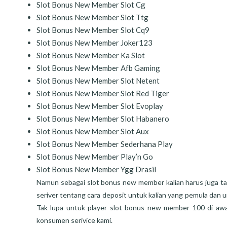
Slot Bonus New Member Slot Cg
Slot Bonus New Member Slot Ttg
Slot Bonus New Member Slot Cq9
Slot Bonus New Member Joker123
Slot Bonus New Member Ka Slot
Slot Bonus New Member Afb Gaming
Slot Bonus New Member Slot Netent
Slot Bonus New Member Slot Red Tiger
Slot Bonus New Member Slot Evoplay
Slot Bonus New Member Slot Habanero
Slot Bonus New Member Slot Aux
Slot Bonus New Member Sederhana Play
Slot Bonus New Member Play’n Go
Slot Bonus New Member Ygg Drasil
Namun sebagai slot bonus new member kalian harus juga ta
seriver tentang cara deposit untuk kalian yang pemula dan
Tak lupa untuk player slot bonus new member 100 di awal
konsumen serivice kami.