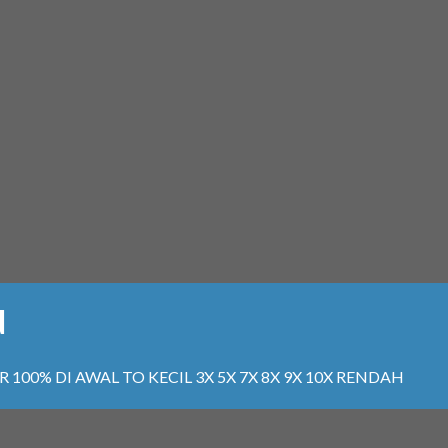
d
00% DI AWAL TO KECIL 3X 5X 7X 8X 9X 10X RENDAH