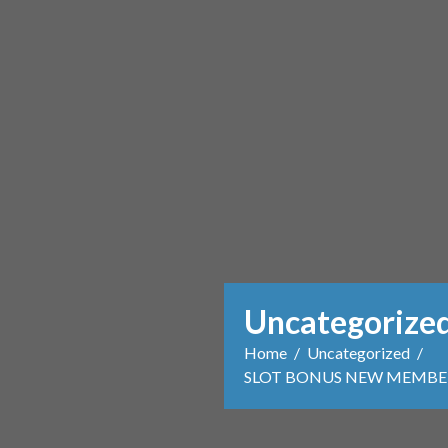
Uncategorize
Home
Uncategorized
SLOT BONUS NEW MEMBER 1