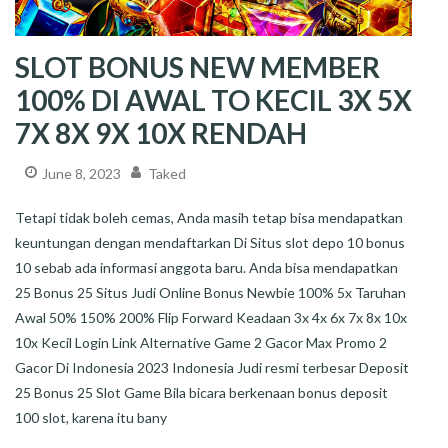
SLOT BONUS NEW MEMBER
100% DI AWAL TO KECIL 3X 5X
7X 8X 9X 10X RENDAH
June 8, 2023
Taked
Tetapi tidak boleh cemas, Anda masih tetap bisa mendapatkan
keuntungan dengan mendaftarkan Di Situs slot depo 10 bonus
10 sebab ada informasi anggota baru. Anda bisa mendapatkan
25 Bonus 25 Situs Judi Online Bonus Newbie 100% 5x Taruhan
Awal 50% 150% 200% Flip Forward Keadaan 3x 4x 6x 7x 8x 10x
10x Kecil Login Link Alternative Game 2 Gacor Max Promo 2
Gacor Di Indonesia 2023 Indonesia Judi resmi terbesar Deposit
25 Bonus 25 Slot Game Bila bicara berkenaan bonus deposit
100 slot, karena itu bany