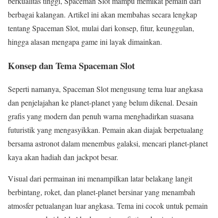
berkualitas tinggi, Spaceman Slot mampu memikat pemain dari
berbagai kalangan. Artikel ini akan membahas secara lengkap
tentang Spaceman Slot, mulai dari konsep, fitur, keunggulan,
hingga alasan mengapa game ini layak dimainkan.
Konsep dan Tema Spaceman Slot
Seperti namanya, Spaceman Slot mengusung tema luar angkasa
dan penjelajahan ke planet-planet yang belum dikenal. Desain
grafis yang modern dan penuh warna menghadirkan suasana
futuristik yang mengasyikkan. Pemain akan diajak berpetualang
bersama astronot dalam menembus galaksi, mencari planet-planet
kaya akan hadiah dan jackpot besar.
Visual dari permainan ini menampilkan latar belakang langit
berbintang, roket, dan planet-planet bersinar yang menambah
atmosfer petualangan luar angkasa. Tema ini cocok untuk pemain