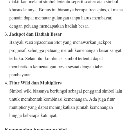
diaktifkan melalui simbol tertentu seperti scatter atau simbol
khusus lainnya. Bonus ini biasanya berupa free spins, di mana
pemain dapat memutar gulungan tanpa harus membayar,
dengan peluang mendapatkan hadiah besar.
Jackpot dan Hadiah Besar
Banyak versi Spaceman Slot yang menawarkan jackpot
progresif, sehingga peluang meraih kemenangan besar sangat
terbuka. Selain itu, kombinasi simbol tertentu dapat
memberikan kemenangan besar sesuai dengan tabel
pembayaran.
Fitur Wild dan Multipliers
Simbol wild biasanya berfungsi sebagai pengganti simbol lain
untuk membentuk kombinasi kemenangan. Ada juga fitur
multiplier yang dapat meningkatkan jumlah kemenangan
hingga beberapa kali lipat.
Keunggulan Spaceman Slot