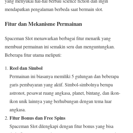
yang menyukai hal-hal berbau science fiction dan ingin
mendapatkan pengalaman berbeda saat bermain slot.
Fitur dan Mekanisme Permainan
Spaceman Slot menawarkan berbagai fitur menarik yang
membuat permainan ini semakin seru dan menguntungkan.
Beberapa fitur utama meliputi:
Reel dan Simbol
Permainan ini biasanya memiliki 5 gulungan dan beberapa
garis pembayaran yang aktif. Simbol-simbolnya berupa
astronot, pesawat ruang angkasa, planet, bintang, dan ikon-
ikon unik lainnya yang berhubungan dengan tema luar
angkasa.
Fitur Bonus dan Free Spins
Spaceman Slot dilengkapi dengan fitur bonus yang bisa