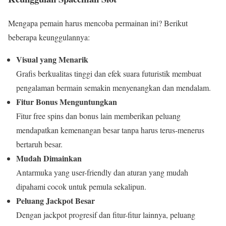
Mengapa pemain harus mencoba permainan ini? Berikut
beberapa keunggulannya:
Visual yang Menarik
Grafis berkualitas tinggi dan efek suara futuristik membuat
pengalaman bermain semakin menyenangkan dan mendalam.
Fitur Bonus Menguntungkan
Fitur free spins dan bonus lain memberikan peluang
mendapatkan kemenangan besar tanpa harus terus-menerus
bertaruh besar.
Mudah Dimainkan
Antarmuka yang user-friendly dan aturan yang mudah
dipahami cocok untuk pemula sekalipun.
Peluang Jackpot Besar
Dengan jackpot progresif dan fitur-fitur lainnya, peluang