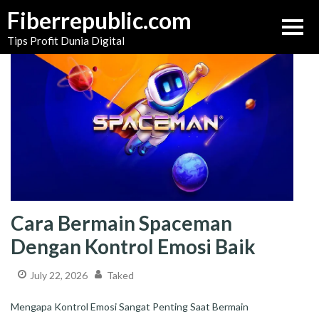
Skip
Fiberrepublic.com
to
Tips Profit Dunia Digital
content
Cara Bermain Spaceman
Dengan Kontrol Emosi Baik
July 22, 2026
Taked
Mengapa Kontrol Emosi Sangat Penting Saat Bermain