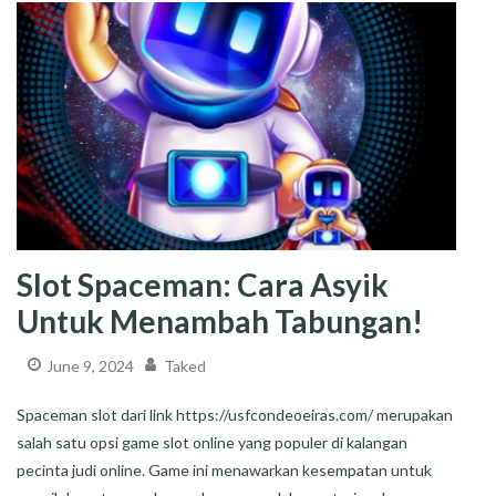
Slot Spaceman: Cara Asyik
Untuk Menambah Tabungan!
June 9, 2024
Taked
Spaceman slot dari link https://usfcondeoeiras.com/ merupakan
salah satu opsi game slot online yang populer di kalangan
pecinta judi online. Game ini menawarkan kesempatan untuk