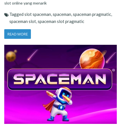
slot online yang menarik
Tagged
slot spaceman
,
spaceman
,
spaceman pragmatic
,
spaceman slot
,
spaceman slot pragmatic
READ MORE