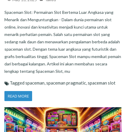
Spaceman Slot: Permainan Slot Bertema Luar Angkasa yang
Menarik dan Menguntungkan - Dalam dunia permainan slot
online, inovasi dan kreativitas menjadi kunci utama untuk
menarik perhatian pemain. Salah satu permainan slot yang
sedang naik daun dan menawarkan pengalaman berbeda adalah
spaceman slot. Dengan tema luar angkasa yang futuristik dan
grafis berkualitas tinggi, Spaceman Slot mampu memikat pemain
dari berbagai kalangan. Artikel ini akan membahas secara
lengkap tentang Spaceman Slot, mu
Tagged
spaceman
,
spaceman pragmatic
,
spaceman slot
READ MORE