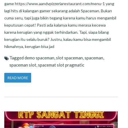
game https://www.aandvpizzeriarestaurant.com/menu-1 yang
lagi hits di kalangan gamer sekarang adalah Spaceman. Bukan
cuma seru, tapi juga bikin tegang karena kamu harus mengambil
keputusan cepat! Pasti ada kalanya kamu merasa kecewa
karena kerugian yang nggak terhindarkan. Tapi, siapa bilang
kerugian itu selalu buruk? Justru, kalau kamu bisa mengambil
hikmahnya, kerugian bisa jad
Tagged
demo spaceman
,
slot spaceman
,
spaceman
,
spaceman slot
,
spacemat slot pragmatic
READ MORE