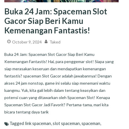
Buka 24 Jam: Spaceman Slot
Gacor Siap Beri Kamu
Kemenangan Fantastis!
October 9, 2024
Taked
Buka 24 Jam: Spaceman Slot Gacor Siap Beri Kamu
Kemenangan Fantastis! Hai, para penggemar slot! Siapa yang
siap merasakan keseruan dan mendapatkan kemenangan
fantastis? spaceman Slot Gacor adalah jawabannya! Dengan
akses 24 jam nonstop, game ini selalu siap menemani waktu
luangmu. Yuk, kita gali lebih dalam tentang keasyikan dan
potensi cuan yang ditawarkan oleh Spaceman Slot! Kenapa
Spaceman Slot Gacor Jadi Favorit? Pertama-tama, mari kita
bicara tentang daya tarik
Tagged
link spaceman
,
slot spaceman
,
spaceman
,