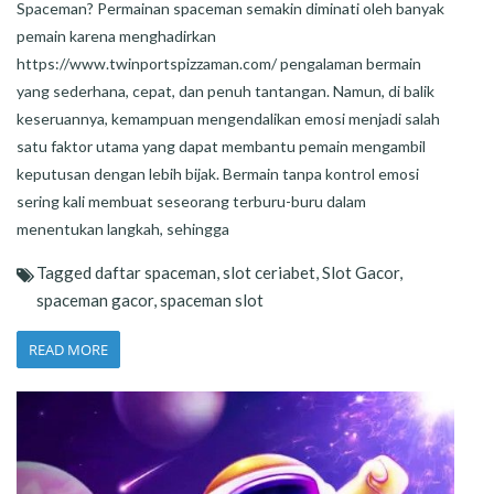
Spaceman? Permainan spaceman semakin diminati oleh banyak
pemain karena menghadirkan
https://www.twinportspizzaman.com/ pengalaman bermain
yang sederhana, cepat, dan penuh tantangan. Namun, di balik
keseruannya, kemampuan mengendalikan emosi menjadi salah
satu faktor utama yang dapat membantu pemain mengambil
keputusan dengan lebih bijak. Bermain tanpa kontrol emosi
sering kali membuat seseorang terburu-buru dalam
menentukan langkah, sehingga
Tagged
daftar spaceman
,
slot ceriabet
,
Slot Gacor
,
spaceman gacor
,
spaceman slot
READ MORE