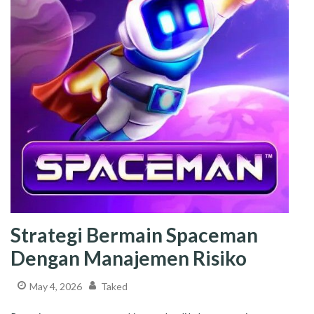
Strategi Bermain Spaceman
Dengan Manajemen Risiko
May 4, 2026
Taked