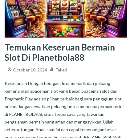
Temukan Keseruan Bermain
Slot Di Planetbola88
October 10, 2024
Taked
Kesimpulan Dengan beragam fitur menarik dan peluang
kemenangan spaceman slot yang besar, Spaceman slot dari
Pragmatic Play adalah pilihan terbaik bagi para pengagum slot
online. Jangan lewatkan peluang untuk mencoba permainan ini
di PLANETBOLA88, situs terpercaya yang tawarkan
pengalaman bermain yang aman dan mengasyikkan. Ujilah
keberuntungan Anda saat ini dan capai kemenangan besar
bersama dengan bermain Spaceman slot di PLANETBOLA88!