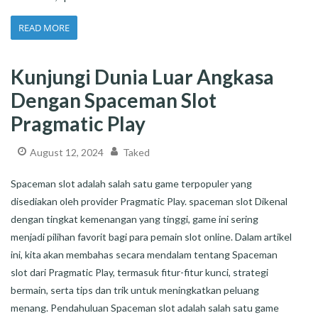
READ MORE
Kunjungi Dunia Luar Angkasa
Dengan Spaceman Slot
Pragmatic Play
August 12, 2024
Taked
Spaceman slot adalah salah satu game terpopuler yang
disediakan oleh provider Pragmatic Play. spaceman slot Dikenal
dengan tingkat kemenangan yang tinggi, game ini sering
menjadi pilihan favorit bagi para pemain slot online. Dalam artikel
ini, kita akan membahas secara mendalam tentang Spaceman
slot dari Pragmatic Play, termasuk fitur-fitur kunci, strategi
bermain, serta tips dan trik untuk meningkatkan peluang
menang. Pendahuluan Spaceman slot adalah salah satu game