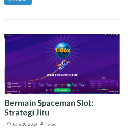
Bermain Spaceman Slot:
Strategi Jitu
June 28, 2024
Taked