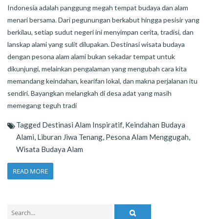
Indonesia adalah panggung megah tempat budaya dan alam
menari bersama. Dari pegunungan berkabut hingga pesisir yang
berkilau, setiap sudut negeri ini menyimpan cerita, tradisi, dan
lanskap alami yang sulit dilupakan. Destinasi wisata budaya
dengan pesona alam alami bukan sekadar tempat untuk
dikunjungi, melainkan pengalaman yang mengubah cara kita
memandang keindahan, kearifan lokal, dan makna perjalanan itu
sendiri. Bayangkan melangkah di desa adat yang masih
memegang teguh tradi
Tagged
Destinasi Alam Inspiratif
,
Keindahan Budaya
Alami
,
Liburan Jiwa Tenang
,
Pesona Alam Menggugah
,
Wisata Budaya Alam
READ MORE
Search
for: