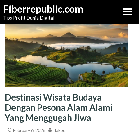
Skip
Fiberrepublic.com
to
Tips Profit Dunia Digital
content
Destinasi Wisata Budaya
Dengan Pesona Alam Alami
Yang Menggugah Jiwa
February 6, 2026
Taked