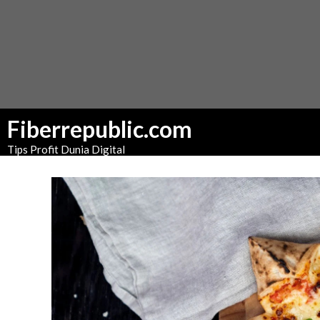
Fiberrepublic.com
Tips Profit Dunia Digital