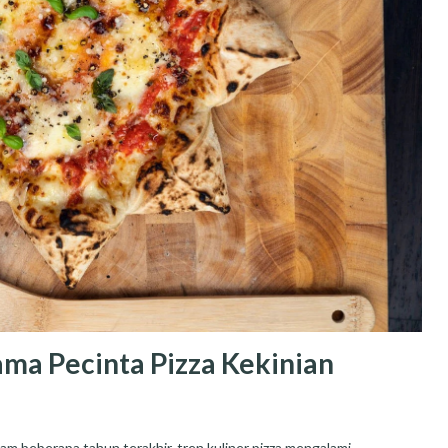
ama Pecinta Pizza Kekinian
m beberapa tahun terakhir, tren kuliner pizza mengalami