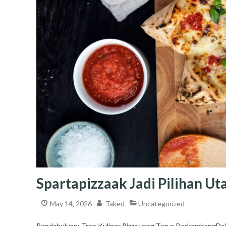
Spartapizzaak Jadi Pilihan Ut
May 14, 2026
Taked
Uncategorized
Pendahuluan: Tren Kuliner Pizza yang Terus BerkembangDala