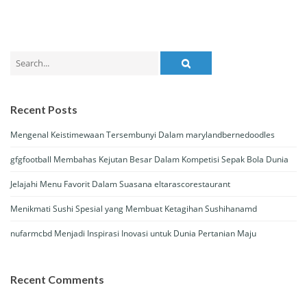
Search
for:
Recent Posts
Mengenal Keistimewaan Tersembunyi Dalam marylandbernedoodles
gfgfootball Membahas Kejutan Besar Dalam Kompetisi Sepak Bola Dunia
Jelajahi Menu Favorit Dalam Suasana eltarascorestaurant
Menikmati Sushi Spesial yang Membuat Ketagihan Sushihanamd
nufarmcbd Menjadi Inspirasi Inovasi untuk Dunia Pertanian Maju
Recent Comments