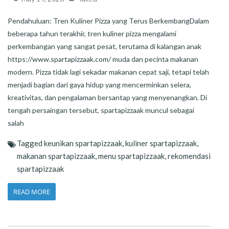
Pendahuluan: Tren Kuliner Pizza yang Terus BerkembangDalam
beberapa tahun terakhir, tren kuliner pizza mengalami
perkembangan yang sangat pesat, terutama di kalangan anak
https://www.spartapizzaak.com/ muda dan pecinta makanan
modern. Pizza tidak lagi sekadar makanan cepat saji, tetapi telah
menjadi bagian dari gaya hidup yang mencerminkan selera,
kreativitas, dan pengalaman bersantap yang menyenangkan. Di
tengah persaingan tersebut, spartapizzaak muncul sebagai
salah
Tagged
keunikan spartapizzaak
,
kuliner spartapizzaak
,
makanan spartapizzaak
,
menu spartapizzaak
,
rekomendasi
spartapizzaak
READ MORE