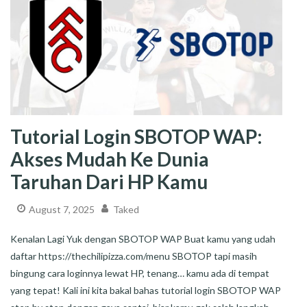
Tutorial Login SBOTOP WAP:
Akses Mudah Ke Dunia
Taruhan Dari HP Kamu
August 7, 2025
Taked
Kenalan Lagi Yuk dengan SBOTOP WAP Buat kamu yang udah
daftar https://thechilipizza.com/menu SBOTOP tapi masih
bingung cara loginnya lewat HP, tenang… kamu ada di tempat
yang tepat! Kali ini kita bakal bahas tutorial login SBOTOP WAP