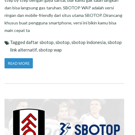
step by step dengan gaya santai, biar kamu gak salah langkah
dan bisa langsung gas taruhan. SBOTOP WAP adalah versi
ringan dan mobile-friendly dari situs utama SBOTOP. Dirancang
khusus buat pengguna smartphone, versi ini bikin kamu bisa
main cepat ta
Tagged
daftar sbotop
,
sbotop
,
sbotop indonesia
,
sbotop
link alternatif
,
sbotop wap
READ MORE