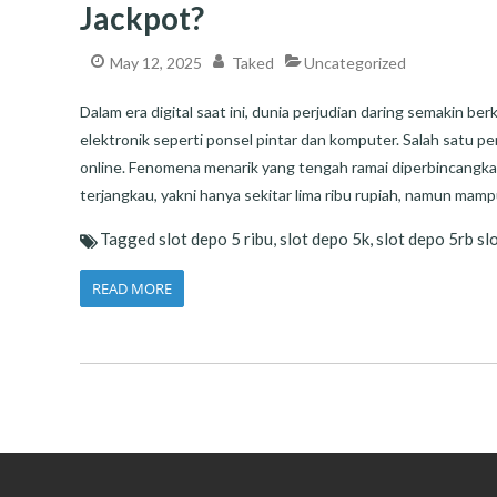
Jackpot?
May 12, 2025
Taked
Uncategorized
Dalam era digital saat ini, dunia perjudian daring semakin 
elektronik seperti ponsel pintar dan komputer. Salah satu pe
online. Fenomena menarik yang tengah ramai diperbincangka
terjangkau, yakni hanya sekitar lima ribu rupiah, namun ma
Tagged
slot depo 5 ribu
,
slot depo 5k
,
slot depo 5rb sl
READ MORE