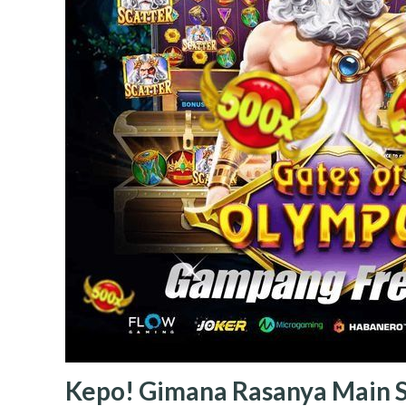
Kepo! Gimana Rasanya Main 