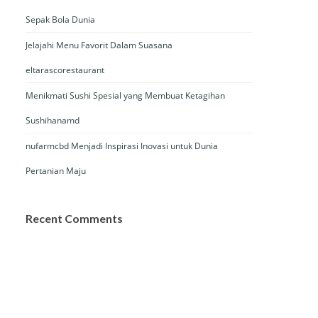
Sepak Bola Dunia
Jelajahi Menu Favorit Dalam Suasana
eltarascorestaurant
Menikmati Sushi Spesial yang Membuat Ketagihan
Sushihanamd
nufarmcbd Menjadi Inspirasi Inovasi untuk Dunia
Pertanian Maju
Recent Comments